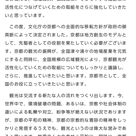
活性化につなげていくための取組をさらに強化していきた
いと思っています。
この度，文化庁の京都への全面的な移転方針が政府の御
英断によって決定されました。京都は地方創生のモデルと
して，先駆者としての役割を果たしていく必要がございま
す。京都の観光の振興が，全国津々浦々の地場産業を元気
にすると同時に，全国規模の広域観光により，京都観光が
活性化していくための取組についてもしっかりと議論し，
さらに，推進していきたいと思います。京都市として，全
国のお役に立っていきたいと思います。
観光は交流する新たな人の流れをつくり出します。今，
世界中で，環境破壊の問題，あるいは，宗教や社会体制の
違いによる軋轢や対立，紛争等が絶えない状況であります
が，京都の平和の精神，京都の宗教的な寛容の精神をしっ
かりと発信するうえでも，観光というのは偉大な営みであ