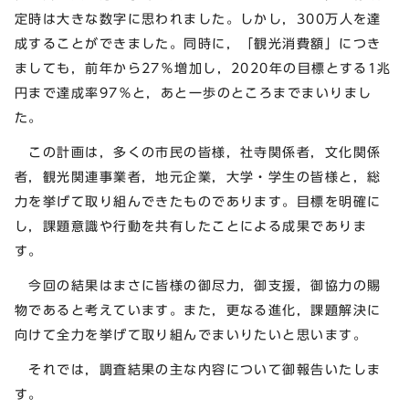
定時は大きな数字に思われました。しかし，300万人を達
成することができました。同時に，「観光消費額」につき
ましても，前年から27％増加し，2020年の目標とする1兆
円まで達成率97％と，あと一歩のところまでまいりまし
た。
この計画は，多くの市民の皆様，社寺関係者，文化関係
者，観光関連事業者，地元企業，大学・学生の皆様と，総
力を挙げて取り組んできたものであります。目標を明確に
し，課題意識や行動を共有したことによる成果でありま
す。
今回の結果はまさに皆様の御尽力，御支援，御協力の賜
物であると考えています。また，更なる進化，課題解決に
向けて全力を挙げて取り組んでまいりたいと思います。
それでは，調査結果の主な内容について御報告いたしま
す。