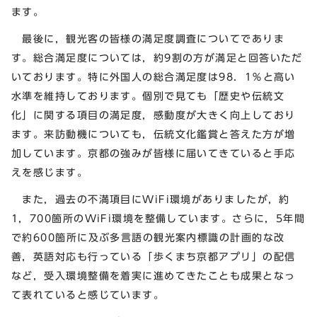
ます。
最後に，観光客の皆様の満足度調査についてでありま
す。総合満足度については，約9割の方が満足と回答いただ
いております。特に外国人の総合満足度は98．1％と高い
水準を維持しております。個別で見ても「歴史や伝統文
化」に関する項目の満足度，感動度が大きく向上しており
ます。来訪動機についても，伝統文化鑑賞と答えた方が増
加しています。京都の強みが皆様に届いてきていると手応
えを感じます。
また，過去の不満項目にWiFi環境がありましたが，約
1，700箇所のWiFi環境を整備しています。さらに，5年間
で約600箇所に及ぶ多言語の観光案内標識の計画的な改
善，英語対応も行っている「歩くまち京都アプリ」の配信
など，受入環境整備を着実に進めてきたことも成果となっ
て表れていると感じています。