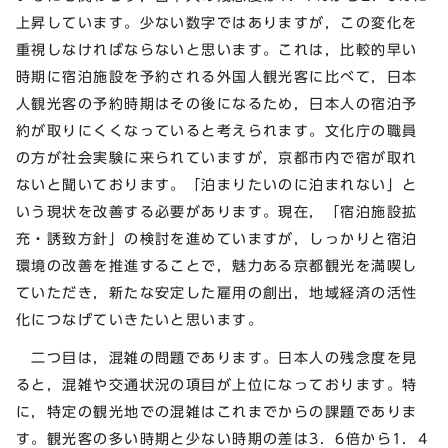
上昇しています。少ない数字ではありますが，この変化を
重視しなければならないと思います。これは，比較的早い
時期に宿泊施設を予約される外国人観光客に比べて，日本
人観光客の予約時期はその後になるため，日本人の宿泊予
約が取りにくくなっていると考えられます。文化庁の職員
の方が社会実験に来られていますが，京都市内で宿が取れ
ないと聞いております。「泊まりたいのに泊まれない」と
いう現状を改善する必要があります。現在，「宿泊施設拡
充・誘致方針」の検討を進めていますが，しっかりと宿泊
環境の改善を推進することで，魅力ある京都観光を満喫し
ていただき，新たな安定した雇用の創出，地域経済の活性
化につなげていきたいと思います。
二つ目は，混雑の問題であります。日本人の残念度を見
ると，混雑や交通状況の項目が上位になっております。特
に，特定の観光地での混雑はこれまでからの課題でありま
す。観光客の多い時期と少ない時期の差は3．6倍から1．4