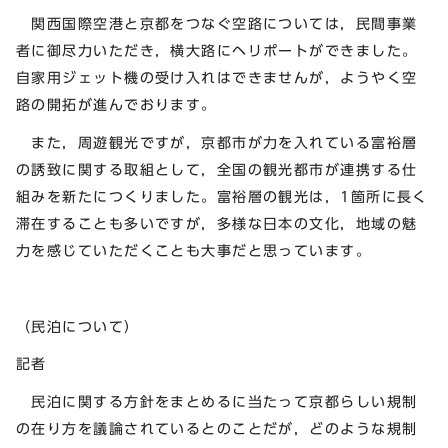
関西国際空港と京都をつなぐ空路については，民間事業
者に御尽力いただき，横大路にヘリポートができました。
自家用ジェット機の受け入れはできませんが，ようやく空
路の開拓が進んでおります。
また，周遊観光ですが，京都市が力を入れている富裕層
の誘致に関する取組として，全国の観光都市が連携する仕
組みを新たにつくりました。富裕層の観光は，1箇所に長く
滞在することも多いですが，多様な日本の文化，地域の魅
力を感じていただくことも大事だと思っています。
（民泊について）
記者
民泊に関する方針をまとめるに当たって京都らしい規制
の在り方を議論されているとのことだが，どのような規制