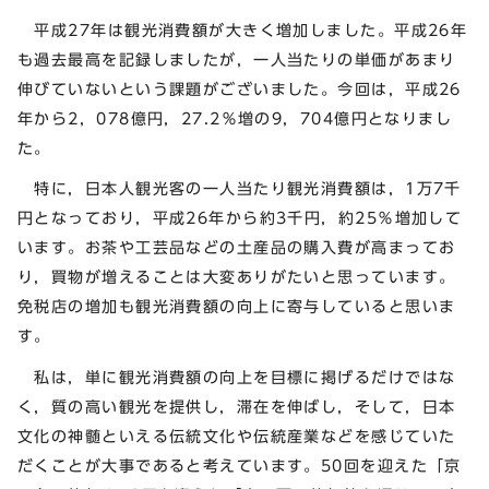
平成27年は観光消費額が大きく増加しました。平成26年
も過去最高を記録しましたが，一人当たりの単価があまり
伸びていないという課題がございました。今回は，平成26
年から2，078億円，27.2％増の9，704億円となりまし
た。
特に，日本人観光客の一人当たり観光消費額は，1万7千
円となっており，平成26年から約3千円，約25％増加して
います。お茶や工芸品などの土産品の購入費が高まってお
り，買物が増えることは大変ありがたいと思っています。
免税店の増加も観光消費額の向上に寄与していると思いま
す。
私は，単に観光消費額の向上を目標に掲げるだけではな
く，質の高い観光を提供し，滞在を伸ばし，そして，日本
文化の神髄といえる伝統文化や伝統産業などを感じていた
だくことが大事であると考えています。50回を迎えた「京