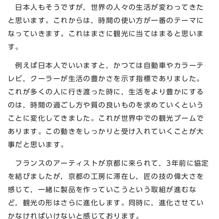
日本人もそうですが，世界の人々の生活が変わってきた
と思います。これからは，時間の使い方が一番のテーマに
なっていきます。これはまさに観光に当てはまると思いま
す。
例えば日本人でいいますと，かつては自動車やカラーテ
レビ，クーラーが生活の豊かさを示す指標でありました。
これが多くの人に行き渡った時に，生活をより豊かにする
のは，時間の過ごし方や質の良いものを求めていくという
ことに変化してきました。これが世界中での観光ブームで
あります。この動きをしっかりと受け入れていくことが大
事だと思います。
フランスのアーティストが京都に来られて，3年前に協定
を結びましたが，京都の工房に滞在し，匠の技の偉大さを
感じて，一緒に製品を作っていこうという取組が進むな
ど，観光の形はさらに進化します。同時に，進化させてい
かなければいけないと感じております。