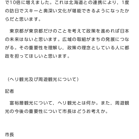
で10倍に増えました。これは北海道との連携により，1度
の訪日でスキーと奥深い文化が堪能できるようになったか
らだと思います。
東京都が東京都だけのことを考えて政策を進めれば日本
の未来はないと思います。広域の取組がまちの発展につな
がる。その重要性を理解し，政策の理念としている人に都
政を担ってほしいと思います。
（ヘリ観光及び周遊観光について）
記者
富裕層観光について，ヘリ観光とは何か。また，周遊観
光の今後の重要性について市長はどうお考えか。
市長