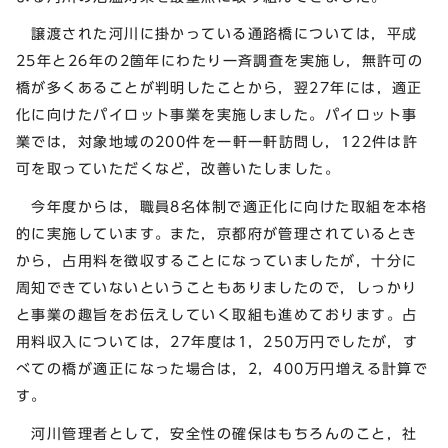
譲渡された河川に掛かっている通路橋については，平成
25年と26年の2箇年にわたり一斉調査を実施し，無許可の
橋が多くあることが判明したことから，翌27年には，適正
化に向けたパイロット事業を実施しました。パイロット事
業では，対象地域の200件を一軒一軒訪問し，122件は許
可を取っていただくなど，改善いたしました。
今年度からは，職員8名体制で適正化に向けた取組を本格
的に実施しています。また，京都府が管理されているとき
から，占用料を徴収することになっていましたが，十分に
周知できていないということもありましたので，しっかり
と事業の趣旨をお伝えしていく取組も進めております。占
用料収入については，27年度は1，250万円でしたが，す
べての橋が適正になった場合は，2，400万円増える計算で
す。
河川管理者として，安全性の確保はもちろんのこと，社