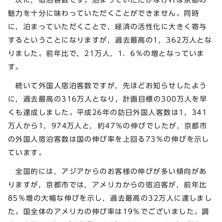
魅力を十分に味わっていただくことができません。同時
に，泊まっていただくことで，経済の活性化に大きく寄与
するということになりますが，過去最高の1，362万人とな
りました。前年比で，21万人，1．6％の増となっていま
す。
続いて外国人宿泊客数ですが，先ほどお知らせしたよう
に，過去最高の316万人となり，計画目標の300万人を早
くも達成しました。平成26年の訪日外国人客数は1，341
万人から1，974万人と，約47％の伸びでしたが，京都市
の外国人宿泊客数は国の伸び率を上回る73％の伸びを示し
ています。
全国的には，アジアからのお客様の伸びが多い傾向があ
りますが，京都市では，アメリカからの宿泊客が，前年比
85％増の大幅な伸びを示し，過去最高の32万人に達しまし
た。国全体のアメリカの伸び率は19％でございました。調