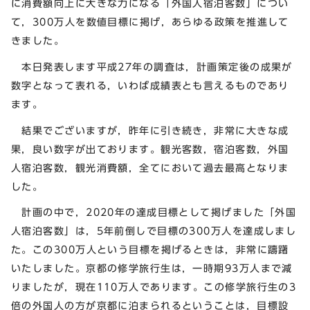
に消費額向上に大きな力になる「外国人宿泊客数」につい
て，300万人を数値目標に掲げ，あらゆる政策を推進して
きました。
本日発表します平成27年の調査は，計画策定後の成果が
数字となって表れる，いわば成績表とも言えるものであり
ます。
結果でございますが，昨年に引き続き，非常に大きな成
果，良い数字が出ております。観光客数，宿泊客数，外国
人宿泊客数，観光消費額，全てにおいて過去最高となりま
した。
計画の中で，2020年の達成目標として掲げました「外国
人宿泊客数」は，5年前倒しで目標の300万人を達成しまし
た。この300万人という目標を掲げるときは，非常に躊躇
いたしました。京都の修学旅行生は，一時期93万人まで減
りましたが，現在110万人であります。この修学旅行生の3
倍の外国人の方が京都に泊まられるということは，目標設