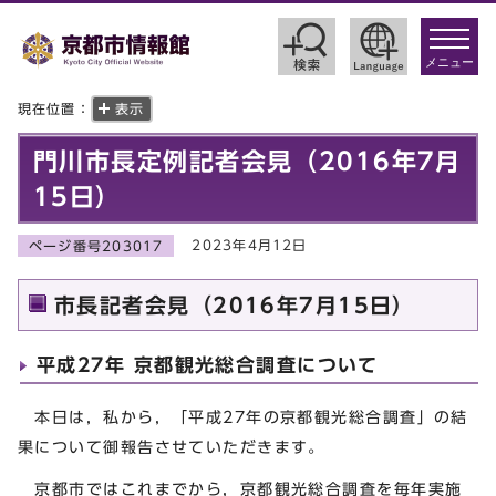
toggle
navigat
メニュー
現在位置：
表示
門川市長定例記者会見（2016年7月
15日）
2023年4月12日
ページ番号203017
市長記者会見（2016年7月15日）
平成27年 京都観光総合調査について
本日は，私から，「平成27年の京都観光総合調査」の結
果について御報告させていただきます。
京都市ではこれまでから，京都観光総合調査を毎年実施