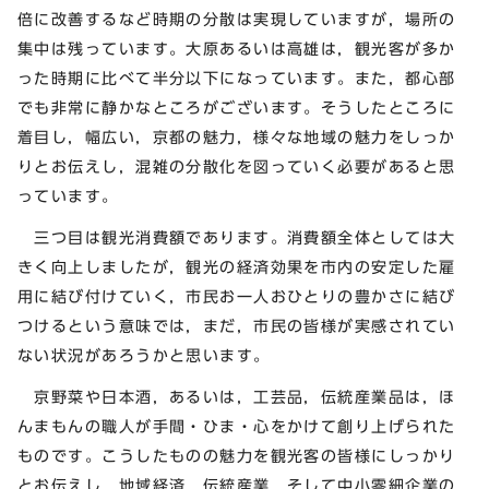
倍に改善するなど時期の分散は実現していますが，場所の
集中は残っています。大原あるいは高雄は，観光客が多か
った時期に比べて半分以下になっています。また，都心部
でも非常に静かなところがございます。そうしたところに
着目し，幅広い，京都の魅力，様々な地域の魅力をしっか
りとお伝えし，混雑の分散化を図っていく必要があると思
っています。
三つ目は観光消費額であります。消費額全体としては大
きく向上しましたが，観光の経済効果を市内の安定した雇
用に結び付けていく，市民お一人おひとりの豊かさに結び
つけるという意味では，まだ，市民の皆様が実感されてい
ない状況があろうかと思います。
京野菜や日本酒，あるいは，工芸品，伝統産業品は，ほ
んまもんの職人が手間・ひま・心をかけて創り上げられた
ものです。こうしたものの魅力を観光客の皆様にしっかり
とお伝えし，地域経済，伝統産業，そして中小零細企業の