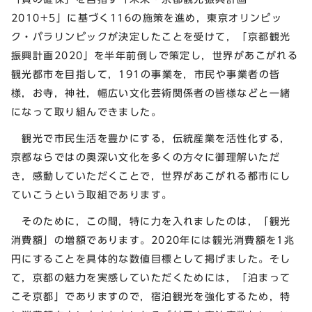
2010
+5
」に基づく116の施策を進め，東京オリンピッ
ク・パラリンピックが決定したことを受けて，「京都観光
振興計画2020」を半年前倒しで策定し，世界があこがれる
観光都市を目指して，191の事業を，市民や事業者の皆
様，お寺，神社，幅広い文化芸術関係者の皆様などと一緒
になって取り組んできました。
観光で市民生活を豊かにする，伝統産業を活性化する，
京都ならではの奥深い文化を多くの方々に御理解いただ
き，感動していただくことで，世界があこがれる都市にし
ていこうという取組であります。
そのために，この間，特に力を入れましたのは，「観光
消費額」の増額であります。2020年には観光消費額を1兆
円にすることを具体的な数値目標として掲げました。そし
て，京都の魅力を実感していただくためには，「泊まって
こそ京都」でありますので，宿泊観光を強化するため，特