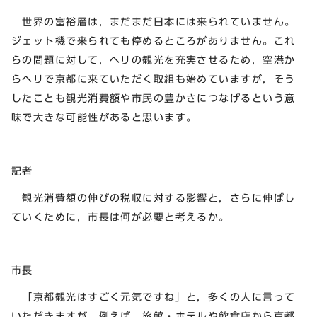
世界の富裕層は，まだまだ日本には来られていません。
ジェット機で来られても停めるところがありません。これ
らの問題に対して，ヘリの観光を充実させるため，空港か
らヘリで京都に来ていただく取組も始めていますが，そう
したことも観光消費額や市民の豊かさにつなげるという意
味で大きな可能性があると思います。
記者
観光消費額の伸びの税収に対する影響と，さらに伸ばし
ていくために，市長は何が必要と考えるか。
市長
「京都観光はすごく元気ですね」と，多くの人に言って
いただきますが，例えば，旅館・ホテルや飲食店から京都