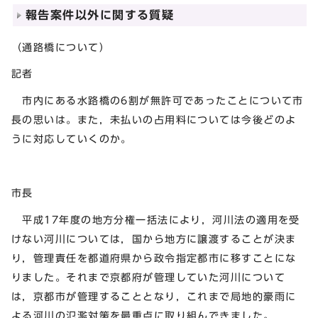
報告案件以外に関する質疑
（通路橋について）
記者
市内にある水路橋の6割が無許可であったことについて市
長の思いは。また，未払いの占用料については今後どのよ
うに対応していくのか。
市長
平成17年度の地方分権一括法により，河川法の適用を受
けない河川については，国から地方に譲渡することが決ま
り，管理責任を都道府県から政令指定都市に移すことにな
りました。それまで京都府が管理していた河川について
は，京都市が管理することとなり，これまで局地的豪雨に
よる河川の氾濫対策を最重点に取り組んできました。