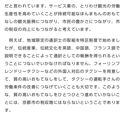
だと言われています。サービス業の，とりわけ観光の労働
生産性を高めていくことが持続可能なほんまもんのおもて
なしの観光振興につながり，市民の豊かさにつながり，市
の税収の向上にもつながると考えています。
例えば，地域限定の通訳士の取組を特区制度で始めまし
たが，伝統産業，伝統文化を英語，中国語，フランス語で
説明できることによって通訳としての報酬を得られるとい
うことにつないでいかなければなりません。フォーリンフ
レンドリータクシーなどの外国人対応のタクシーを用意し
て，質の高いおもてなしをして，タクシーの運転手さんの
労働条件の改善につなげていくことも大切です。このよう
な，質の高いおもてなしをひとつひとつ進めていかないこ
とには，京都市の税収増にはならないということでありま
す。