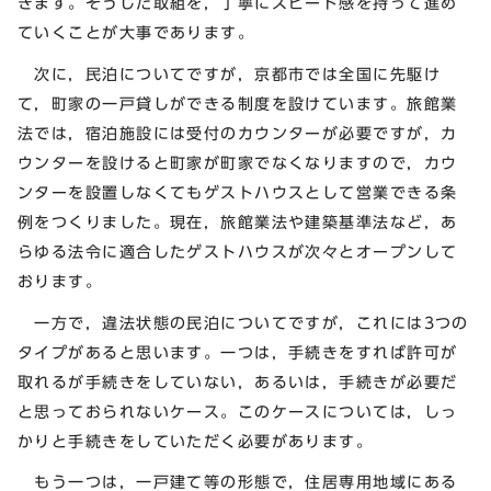
きます。そうした取組を，丁寧にスピード感を持って進め
ていくことが大事であります。
次に，民泊についてですが，京都市では全国に先駆け
て，町家の一戸貸しができる制度を設けています。旅館業
法では，宿泊施設には受付のカウンターが必要ですが，カ
ウンターを設けると町家が町家でなくなりますので，カウ
ンターを設置しなくてもゲストハウスとして営業できる条
例をつくりました。現在，旅館業法や建築基準法など，あ
らゆる法令に適合したゲストハウスが次々とオープンして
おります。
一方で，違法状態の民泊についてですが，これには3つの
タイプがあると思います。一つは，手続きをすれば許可が
取れるが手続きをしていない，あるいは，手続きが必要だ
と思っておられないケース。このケースについては，しっ
かりと手続きをしていただく必要があります。
もう一つは，一戸建て等の形態で，住居専用地域にある