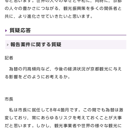
ると思います。世界の人々の幸せと平和に，同時に，京都
の人々の豊かさにつながる，観光振興策を多くの関係者と
共に，より進化させていきたいと思います。
質疑応答
報告案件に関する質疑
記者
為替の円高傾向など，今後の経済状況が京都観光に与え
る影響をどのようにお考えるか。
市長
私は市長に就任して8年4箇月です。この間でも為替は激
変しており，常にあらゆるリスクを考えておくことが大事
だと思います。しかし，観光事業者や世界の様々な観光に