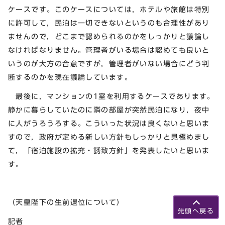
ケースです。このケースについては，ホテルや旅館は特別
に許可して，民泊は一切できないというのも合理性があり
ませんので，どこまで認められるのかをしっかりと議論し
なければなりません。管理者がいる場合は認めても良いと
いうのが大方の合意ですが，管理者がいない場合にどう判
断するのかを現在議論しています。
最後に，マンションの1室を利用するケースであります。
静かに暮らしていたのに隣の部屋が突然民泊になり，夜中
に人がうろうろする。こういった状況は良くないと思いま
すので，政府が定める新しい方針もしっかりと見極めまし
て，「宿泊施設の拡充・誘致方針」を発表したいと思いま
す。
（天皇陛下の生前退位について）
先頭へ戻る
記者