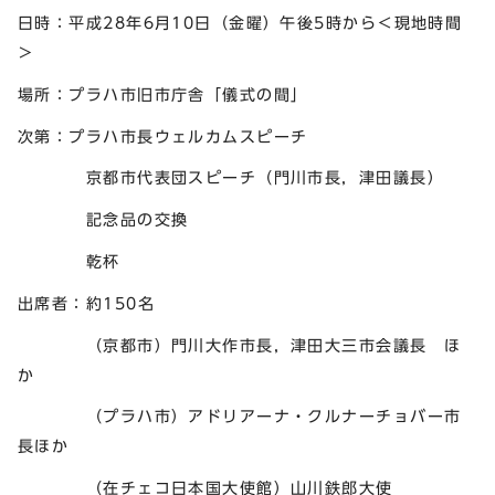
日時：平成28年6月10日（金曜）午後5時から＜現地時間
＞
場所：プラハ市旧市庁舎「儀式の間」
次第：プラハ市長ウェルカムスピーチ
京都市代表団スピーチ（門川市長，津田議長）
記念品の交換
乾杯
出席者：約150名
（京都市）門川大作市長，津田大三市会議長 ほ
か
（プラハ市）アドリアーナ・クルナーチョバー市
長ほか
（在チェコ日本国大使館）山川鉄郎大使