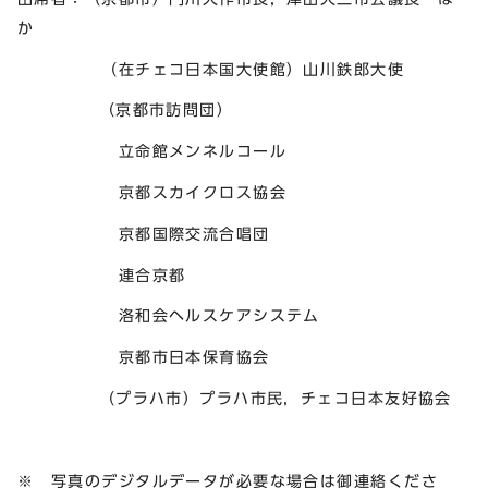
か
（在チェコ日本国大使館）山川鉄郎大使
（京都市訪問団）
立命館メンネルコール
京都スカイクロス協会
京都国際交流合唱団
連合京都
洛和会ヘルスケアシステム
京都市日本保育協会
（プラハ市）プラハ市民，チェコ日本友好協会
※ 写真のデジタルデータが必要な場合は御連絡くださ