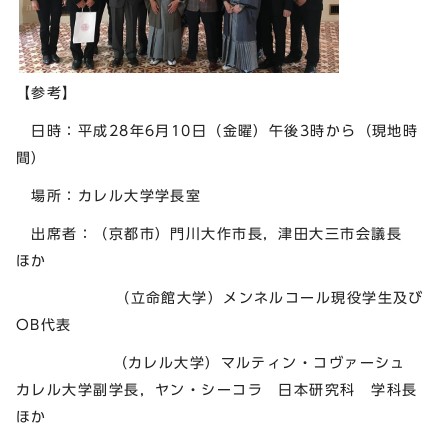
【参考】
日時：平成28年6月10日（金曜）午後3時から（現地時
間）
場所：カレル大学学長室
出席者：（京都市）門川大作市長，津田大三市会議長
ほか
（立命館大学）メンネルコール現役学生及び
OB代表
（カレル大学）マルティン・コヴァーシュ
カレル大学副学長，ヤン・シーコラ 日本研究科 学科長
ほか