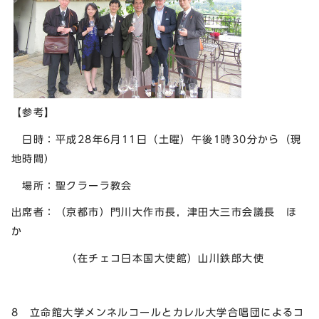
【参考】
日時：平成28年6月11日（土曜）午後1時30分から（現
地時間）
場所：聖クラーラ教会
出席者：（京都市）門川大作市長，津田大三市会議長 ほ
か
（在チェコ日本国大使館）山川鉄郎大使
8 立命館大学メンネルコールとカレル大学合唱団によるコ