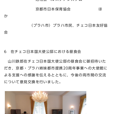
京都市日本保育協会 ほ
か
（プラハ市）プラハ市民，チェコ日本友好協
会
6 在チェコ日本国大使公邸における昼食会
山川鉄郎在チェコ日本国大使公邸の昼食会に御招待いた
だき，京都・プラハ姉妹都市提携20周年事業への大使館に
よる支援への感謝を伝えるとともに，今後の両市間の交流
について意見交換を行いました。