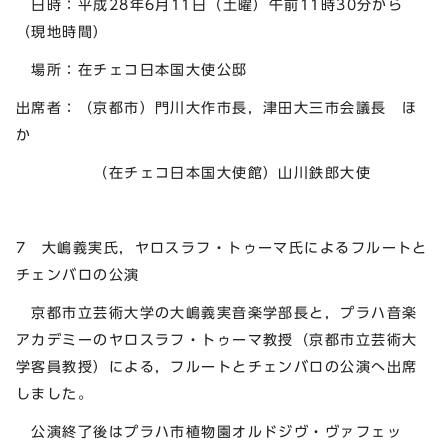
日時：平成28年6月11日（土曜）午前11時30分から
（現地時間）
場所：在チェコ日本国大使公邸
出席者：（京都市）門川大作市長，津田大三市会議長 ほ
か
（在チェコ日本国大使館）山川鉄郎大使
7 大嶋義実氏，ヤロスラフ・トゥーマ氏によるフルートと
チェンバロの公演
京都市立芸術大学の大嶋義実音楽学部長と，プラハ音楽
アカデミーのヤロスラフ・トゥーマ教授（京都市立芸術大
学客員教授）による，フルートとチェンバロの公演へ出席
しました。
公演終了後はプラハ市植物園オルドジヴ・ヴァフェッ