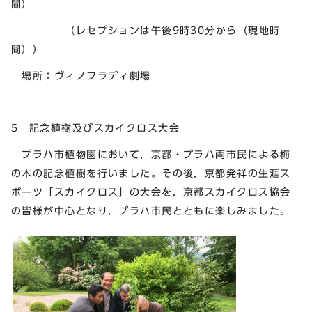
間）
（レセプションは午後9時30分から（現地時
間））
場所：ヴィノフラディ劇場
5 記念植樹及びスカイクロス大会
プラハ市植物園において，京都・プラハ両市民による梅
の木の記念植樹を行いました。その後，京都発祥の生涯ス
ポーツ「スカイクロス」の大会を，京都スカイクロス協会
の皆様が中心となり，プラハ市民とともに楽しみました。