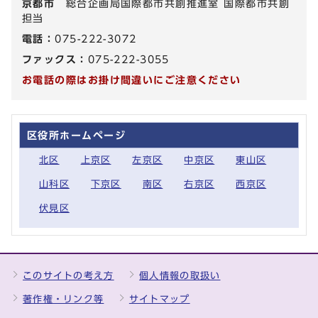
京都市
総合企画局国際都市共創推進室 国際都市共創
担当
電話：
075-222-3072
ファックス：
075-222-3055
お電話の際はお掛け間違いにご注意ください
区役所ホームページ
北区
上京区
左京区
中京区
東山区
山科区
下京区
南区
右京区
西京区
伏見区
このサイトの考え方
個人情報の取扱い
著作権・リンク等
サイトマップ