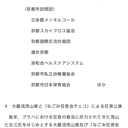
（京都市訪問団）
立命館メンネルコール
京都スカイクロス協会
京都国際交流合唱団
連合京都
洛和会ヘルスケアシステム
京都市私立幼稚園協会
京都市日本保育協会 ほか
4 大蔵流茂山家と「なごみ狂言会チェコ」による狂言公演
長年，プラハにおける狂言の普及に尽力されてきた茂山
七五三氏をはじめとする大蔵流茂山家及び「なごみ狂言会