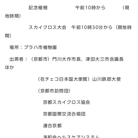
記念植樹 午前10時から （現
地時間）
スカイクロス大会 午前10時30分から（現地時
間）
場所：プラハ市植物園
出席者：（京都市）門川大作市長，津田大三市会議長
ほか
（在チェコ日本国大使館）山川鉄郎大使
（京都市訪問団）
京都スカイクロス協会
京都国際交流合唱団
連合京都
洛和会ヘルスケアシステム