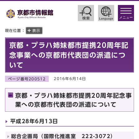
toggle
navigat
メニュー
現在位置：
表示
京都・プラハ姉妹都市提携20周年記
念事業への京都市代表団の派遣につ
いて
2016年6月14日
ページ番号200512
京都・プラハ姉妹都市提携20周年記念事
業への京都市代表団の派遣について
平成28年6月13日
総合企画局（国際化推進室 222-3072）