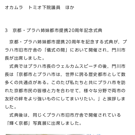
オカムラ トミオ下院議員 ほか
3 京都・プラハ姉妹都市提携20周年記念式典
京都・プラハ姉妹都市提携20周年を記念する式典が，プ
ラハ市旧市庁舎の「儀式の間」において開催され，門川市
長が出席しました。
式典ではプラハ市長のウェルカムスピーチの後，門川市
長は「京都市とプラハ市は，世界に誇る歴史都市として数
多くの共通点がある。このたび私たちと共にプラハ市を訪
れた京都市民の皆様と力を合わせて，様々な分野で両市の
友好の絆をより強いものにしてまいりたい。」と挨拶しま
した。
式典後は，同じくプラハ市旧市庁舎で開催されている
「輝く京都」写真展に出席しました。