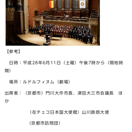
【参考】
日時：平成28年6月11日（土曜）午後7時から（現地時
間）
場所：ルドルフィヌム（劇場）
出席者：（京都市）門川大作市長，津田大三市会議長 ほ
か
（在チェコ日本国大使館）山川鉄郎大使
（京都市訪問団）