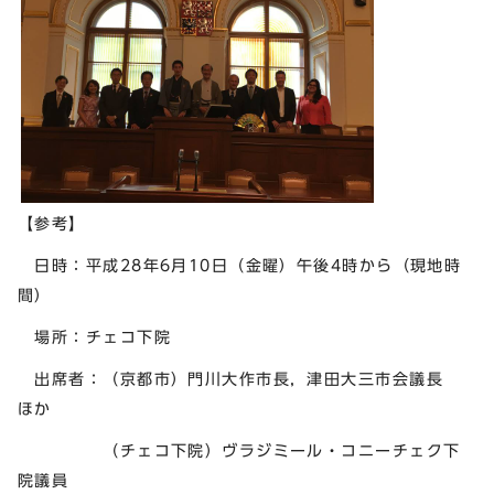
【参考】
日時：平成28年6月10日（金曜）午後4時から（現地時
間）
場所：チェコ下院
出席者：（京都市）門川大作市長，津田大三市会議長
ほか
（チェコ下院）ヴラジミール・コニーチェク下
院議員