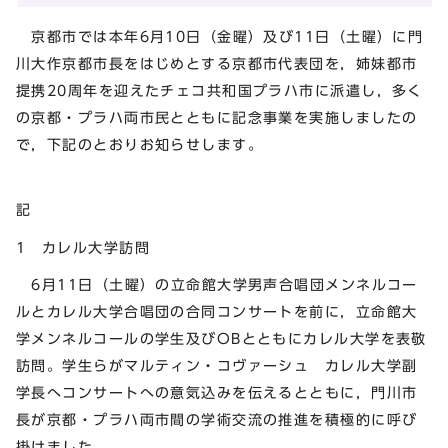
京都市では本年6月10日（金曜）及び11日（土曜）に門
川大作京都市長をはじめとする京都市代表団を，姉妹都市
提携20周年を迎えたチェコ共和国プラハ市に派遣し，多く
の京都・プラハ両市民とともに記念事業を実施しましたの
で，下記のとおりお知らせします。
記
1 カレル大学訪問
6月11日（土曜）の立命館大学男声合唱団メンネルコー
ルとカレル大学合唱団の合同コンサートを前に，立命館大
学メンネルコールの学生及びOBとともにカレル大学を表敬
訪問。学生らがマルティン・コヴァーシュ カレル大学副
学長へコンサートへの意気込みを伝えるとともに，門川市
長が京都・プラハ両市間の学術交流の推進を積極的に呼び
掛けました。