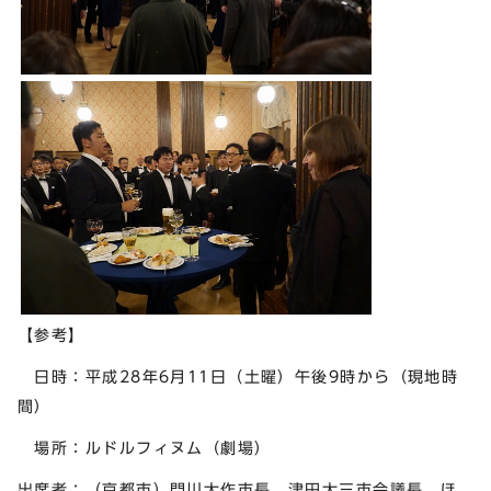
【参考】
日時：平成28年6月11日（土曜）午後9時から（現地時
間）
場所：ルドルフィヌム（劇場）
出席者：（京都市）門川大作市長，津田大三市会議長 ほ