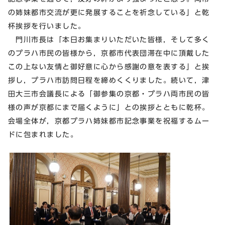
の姉妹都市交流が更に発展することを祈念している」と乾
杯挨拶を行いました。
門川市長は「本日お集まりいただいた皆様，そして多く
のプラハ市民の皆様から，京都市代表団滞在中に頂戴した
この上ない友情と御好意に心から感謝の意を表する」と挨
拶し，プラハ市訪問日程を締めくくりました。続いて，津
田大三市会議長による「御参集の京都・プラハ両市民の皆
様の声が京都にまで届くように」との挨拶とともに乾杯。
会場全体が，京都プラハ姉妹都市記念事業を祝福するムー
ドに包まれました。