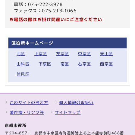
電話：075-222-3978
ファックス：075-213-1066
お電話の際はお掛け間違いにご注意ください
区役所ホームページ
北区
上京区
左京区
中京区
東山区
山科区
下京区
南区
右京区
西京区
伏見区
このサイトの考え方
個人情報の取扱い
著作権・リンク等
サイトマップ
京都市役所
〒604-8571 京都市中京区寺町通御池上る上本能寺前町488番