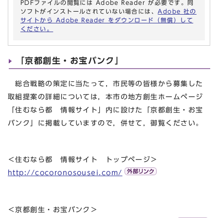
PDFファイルの閲覧には Adobe Reader が必要です。同
ソフトがインストールされていない場合には、
Adobe 社の
サイトから Adobe Reader をダウンロード（無償）して
ください。
「京都創生・お宝バンク」
総合戦略の策定に当たって，市民等の皆様から募集した
取組提案の詳細については，本市の地方創生ホームページ
「住むなら都 情報サイト」内に設けた「京都創生・お宝
バンク」に掲載していますので，併せて，御覧ください。
＜住むなら都 情報サイト トップページ＞
http://cocoronosousei.com/
＜京都創生・お宝バンク＞