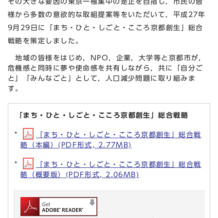
その大きな要因の東京一極集中の是正を目指し，市民の皆
様から多数の意欲的な取組提案等をいただいて，平成27年
9月29日に「まち・ひと・しごと・こころ京都創生」総合
戦略を策定しました。
地域の皆様をはじめ，NPO，企業，大学等と京都市が，
危機感と同時に夢や使命感を共有しながら，共に「自分ご
と」「みんなごと」として，人口減少問題に取り組みま
す。
「まち・ひと・しごと・こころ京都創生」総合戦略
「まち・ひと・しごと・こころ京都創生」総合戦
略（本編）(PDF形式, 2.77MB)
「まち・ひと・しごと・こころ京都創生」総合戦
略（概要版）(PDF形式, 2.06MB)