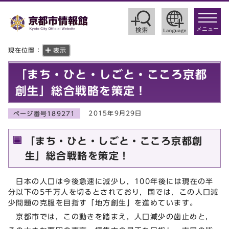
toggle
navigat
メニュー
現在位置：
表示
「まち・ひと・しごと・こころ京都
創生」総合戦略を策定！
2015年9月29日
ページ番号189271
「まち・ひと・しごと・こころ京都創
生」総合戦略を策定！
日本の人口は今後急速に減少し，100年後には現在の半
分以下の5千万人を切るとされており，国では，この人口減
少問題の克服を目指す「地方創生」を進めています。
京都市では，この動きを踏まえ，人口減少の歯止めと，