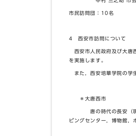
中村 三之助 市会議
市民訪問団：10名
4 西安市訪問について
西安市人民政府及び大唐
を実施します。
また，西安培華学院の学生
＊大唐西市
唐の時代の長安（現在の
ピングセンター，博物館，