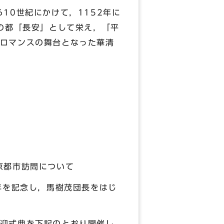
10世紀にかけて，1152年に
の都「長安」として栄え，「平
ロマンスの舞台となった華清
市訪問について
年を記念し，馬樹茂団長をはじ
迎式典を下記のとおり開催し