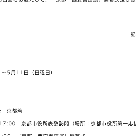
記
）～5月11日（日曜日）
後 京都着
役所表敬訪問（場所：京都市役所第一応接