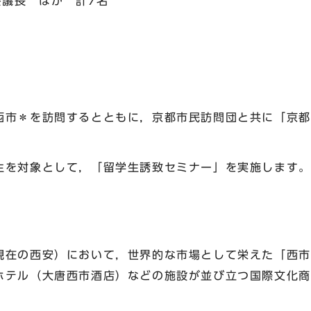
長 ほか 計7名
西市
＊
を訪問するとともに，京都市民訪問団と共に「京都
を対象として，「留学生誘致セミナー」を実施します。
西安）において，世界的な市場として栄えた「西市」
ホテル（大唐西市酒店）などの施設が並び立つ国際文化商