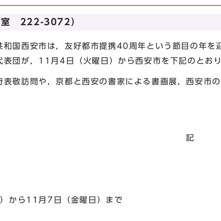
 222-3072）
和国西安市は，友好都市提携40周年という節目の年を
代表団が，11月4日（火曜日）から西安市を下記のとお
表敬訪問や，京都と西安の書家による書画展，西安市の
。
記
日）から11月7日（金曜日）まで