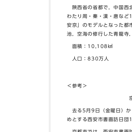
陝西省の省都で，中国西北
わたり周・秦・漢・唐など
安京」のモデルとなった都
池，空海の修行した青龍寺
面積：10,108㎢
人口：830万人
＜参考＞
京都・西安友好都市
去る5月9日（金曜日）か
めとする西安市書画訪日団
京都市では，西安市書画訪