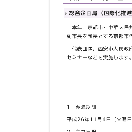
総合企画局（国際化推進室
本年，京都市と中華人民共
副市長を団長とする京都市
代表団は，西安市人民政府
セミナーなどを実施します
1 派遣期間
平成26年11月4日（火曜
2 主な日程