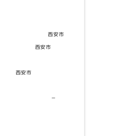
内容
安） 西安市
市） 西安市
館） 西安市
京都） －