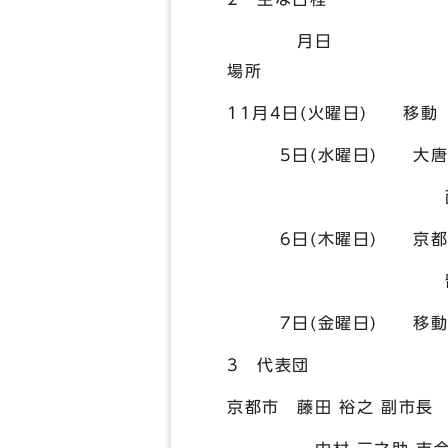
月
場所
11月4日(
5日(水曜日)
西安市人民政府表
6日(木曜日) 京都と
留学生誘致セミナ
7日(金
3 代表団
京都市 藤田 裕之 副市長