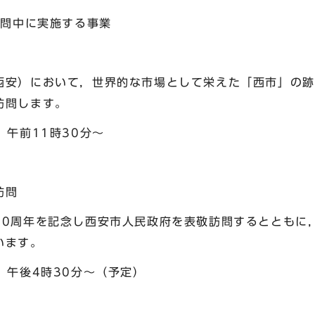
訪問中に実施する事業
安）において，世界的な市場として栄えた「西市」の跡
訪問します。
午前11時30分～
訪問
0周年を記念し西安市人民政府を表敬訪問するとともに
います。
）午後4時30分～（予定）