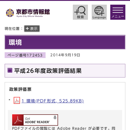
toggle
navigat
メニュー
現在位置：
表示
環境
2014年9月19日
ページ番号172453
平成26年度政策評価結果
政策評価票
1 環境(PDF形式, 525.89KB)
PDFファイルの閲覧には Adobe Reader が必要です。同