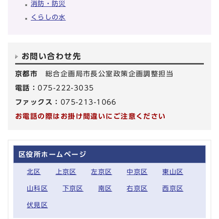
消防・防災
くらしの水
お問い合わせ先
京都市
総合企画局市長公室政策企画調整担当
電話：
075-222-3035
ファックス：
075-213-1066
お電話の際はお掛け間違いにご注意ください
区役所ホームページ
北区
上京区
左京区
中京区
東山区
山科区
下京区
南区
右京区
西京区
伏見区