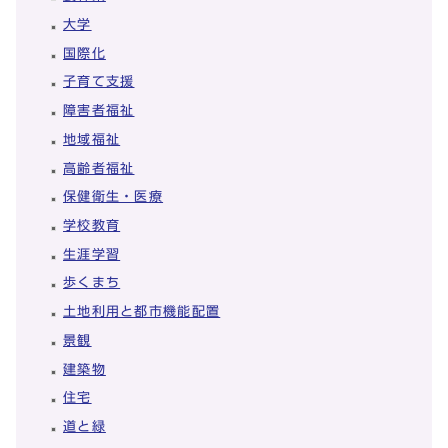
大学
国際化
子育て支援
障害者福祉
地域福祉
高齢者福祉
保健衛生・医療
学校教育
生涯学習
歩くまち
土地利用と都市機能配置
景観
建築物
住宅
道と緑