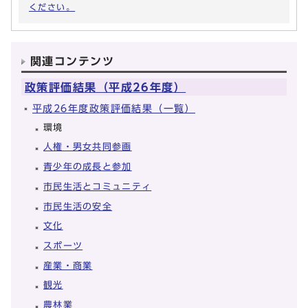
ください。
関連コンテンツ
政策評価結果（平成26年度）
平成26年度政策評価結果（一覧）
環境
人権・男女共同参画
青少年の成長と参加
市民生活とコミュニティ
市民生活の安全
文化
スポーツ
産業・商業
観光
農林業