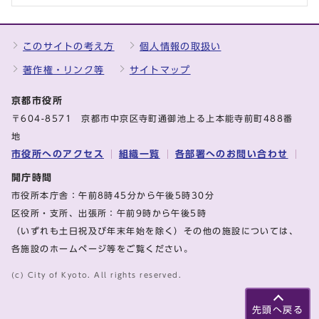
このサイトの考え方
個人情報の取扱い
著作権・リンク等
サイトマップ
京都市役所
〒604-8571 京都市中京区寺町通御池上る上本能寺前町488番
地
市役所へのアクセス
組織一覧
各部署へのお問い合わせ
開庁時間
市役所本庁舎：午前8時45分から午後5時30分
区役所・支所、出張所：午前9時から午後5時
（いずれも土日祝及び年末年始を除く）その他の施設については、
各施設のホームページ等をご覧ください。
(c) City of Kyoto. All rights reserved.
先頭へ戻る