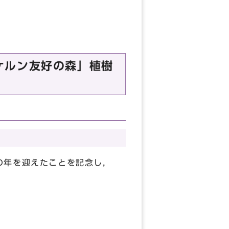
ケルン友好の森」植樹
の年を迎えたことを記念し，