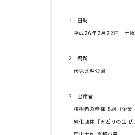
1 日時
平成26年2月22日 土曜
2 場所
伏見北堀公園
3 出席者
植樹者の皆様 8組（企業
緑化団体「みどりの会 伏
門川大作 京都市長