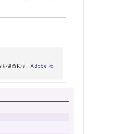
いない場合には、
Adobe 社