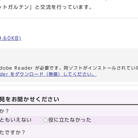
ットガルテン」と交流を行っています。
.60KB)
dobe Reader が必要です。同ソフトがインストールされて
eader をダウンロード（無償）してください。
見をお聞かせください
か？
ともいえない
役に立たなかった
たですか？