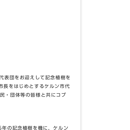
代表団をお迎えして記念植樹を
市長をはじめとするケルン市代
民・団体等の皆様と共にコブ
5年の記念植樹を機に，ケルン