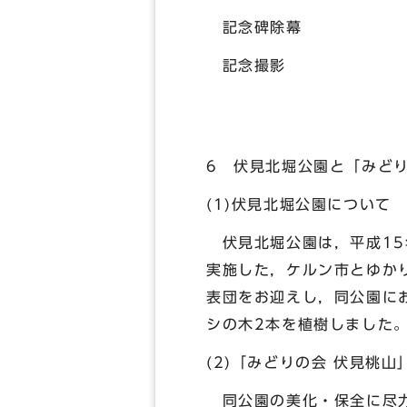
記念碑除幕
記念撮影
6 伏見北堀公園と「みどり
(1)伏見北堀公園について
伏見北堀公園は，平成15
実施した，ケルン市とゆか
表団をお迎えし，同公園に
シの木2本を植樹しました
(2)「みどりの会 伏見桃山
同公園の美化・保全に尽力