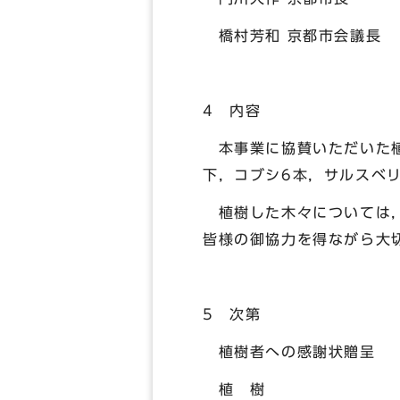
橋村芳和 京都市会議長
4 内容
本事業に協賛いただいた植
下，コブシ6本，サルスベリ
植樹した木々については，
皆様の御協力を得ながら大
5 次第
植樹者への感謝状贈呈
植 樹