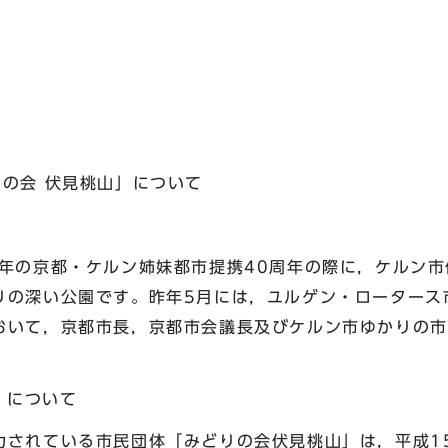
の会 伏見桃山」について
年の京都・ケルン姉妹都市提携40周年の際に，ケルン市
りの深い公園です。昨年5月には，ユルゲン・ロータース
おいて，京都市長，京都市会議長及びケルン市ゆかりの市
。
」について
されている市民団体「みどりの会伏見桃山」は，平成1