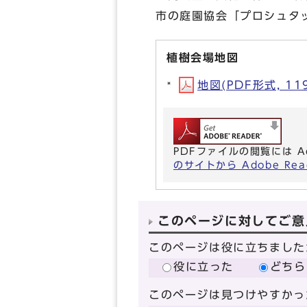
市の庭園協会「プロシュタ
植樹会場地図
地図(PDF形式, 119
PDFファイルの閲覧には A
のサイトから Adobe R
このページに対してご意
このページは役に立ちました
役に立った
どちら
このページは見つけやすかっ