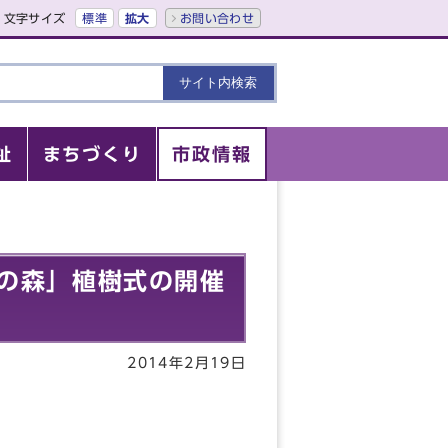
文字サイズ
標準
拡大
お問い合わせ
祉
まちづくり
市政情報
の森」植樹式の開催
2014年2月19日