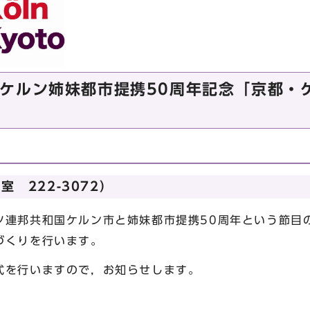
ケルン姉妹都市提携50周年記念「京都・
 222-3072）
連邦共和国ケルン市と姉妹都市提携50周年という節目
づくりを行います。
式を行いますので，お知らせします。