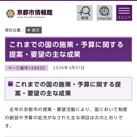
toggle
navigat
メニュー
現在位置：
表示
これまでの国の施策・予算に関する
提案・要望の主な成果
2026年3月31日
ページ番号148930
これまでの国の施策・予算に関する提
案・要望の主な成果
近年の京都市の提案・要望活動により、国において制度
の創設や予算の拡充がなされた主な項目は次のとおりで
す。