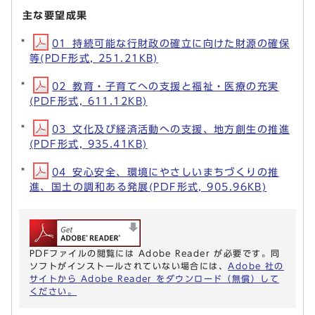
主な要望成果
01_持続可能な行財政の確立に向けた財源の確保
等(PDF形式, 251.21KB)
02_教育・子育てへの支援と福祉・医療の充実
(PDF形式, 611.12KB)
03_文化及び経済活動への支援、地方創生の推進
(PDF形式, 935.41KB)
04_安心安全、環境にやさしいまちづくりの推
進、国土の調和ある発展(PDF形式, 905.96KB)
PDFファイルの閲覧には Adobe Reader が必要です。同
ソフトがインストールされていない場合には、
Adobe 社の
サイトから Adobe Reader をダウンロード（無償）して
ください。