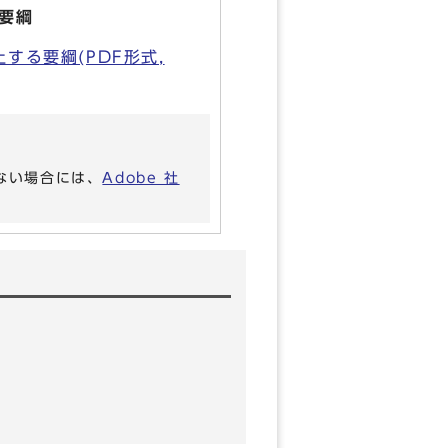
要綱
る要綱(PDF形式,
いない場合には、
Adobe 社