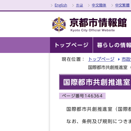
English
한글
中文簡体
中文繁體
トップページ
暮らしの情
現在位置：
トップページ
市政
国際都市共創推進室
国際都市共創推進室
ページ番号146364
国際都市共創推進室（国際
なお、条例及び規則につき