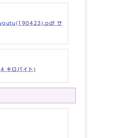
(190423).pdf サ
44 キロバイト)