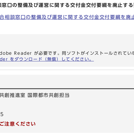
談窓口の整備及び運営に関する交付金交付要綱を廃止する
合相談窓口の整備及び運営に関する交付金交付要綱を廃止す
dobe Reader が必要です。同ソフトがインストールされて
eader をダウンロード（無償）してください。
共創推進室 国際都市共創担当
55
ご注意ください