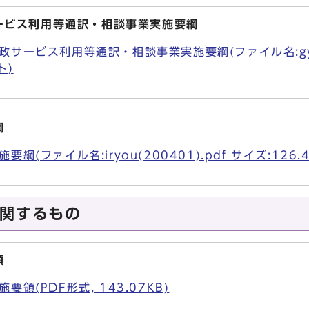
ービス利用等通訳・相談事業実施要綱
サービス利用等通訳・相談事業実施要綱(ファイル名:gyoutu
ト)
綱
綱(ファイル名:iryou(200401).pdf サイズ:126.
関するもの
領
領(PDF形式, 143.07KB)