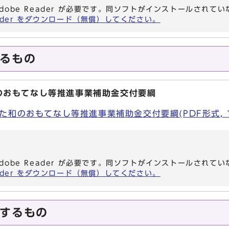
dobe Reader が必要です。同ソフトがインストールされて
eader をダウンロード（無償）してください。
るもの
のおもてなし等推進事業補助金交付要綱
和のおもてなし等推進事業補助金交付要綱(PDF形式, 17
dobe Reader が必要です。同ソフトがインストールされて
eader をダウンロード（無償）してください。
するもの