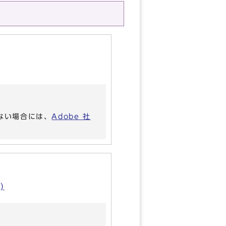
いない場合には、
Adobe 社
)