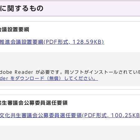
に関するもの
会議設置要綱
会議設置要綱(PDF形式, 128.59KB)
dobe Reader が必要です。同ソフトがインストールされて
eader をダウンロード（無償）してください。
共生審議会公募委員選任要領
化共生審議会公募委員選任要領(PDF形式, 100.25KB