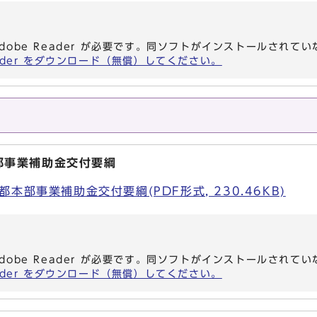
dobe Reader が必要です。同ソフトがインストールされて
eader をダウンロード（無償）してください。
部事業補助金交付要綱
本部事業補助金交付要綱(PDF形式, 230.46KB)
dobe Reader が必要です。同ソフトがインストールされて
eader をダウンロード（無償）してください。