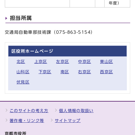
年度）
担当所属
交通局自動車部技術課（075-863-5154）
区役所ホームページ
北区
上京区
左京区
中京区
東山区
山科区
下京区
南区
右京区
西京区
伏見区
このサイトの考え方
個人情報の取扱い
著作権・リンク等
サイトマップ
京都市役所