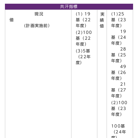
共汗指標
現況
(1) 19
(1)25
実
値
基（22
基（23
績
(計画実施前）
年度）
年度）
値
19
(2)100
基（24
基（22
年度）
年度）
28
(3)5基
基（25
（22年
年度）
度）
49
基（26
年度）
21
基（27
年度）
(2)100
基（23
年度）
100基
（24年
度）