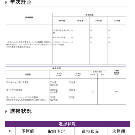
年次計画
進捗状況
進捗状況
予算額
決算額
年
取組予定
進捗状況