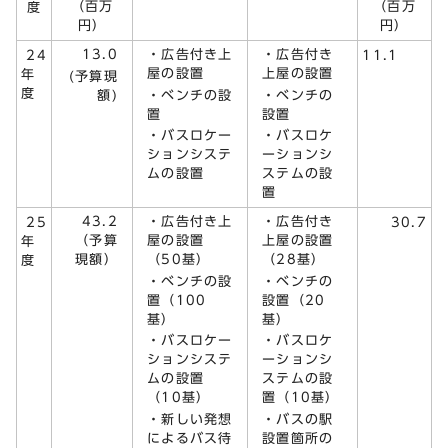
（百万
（百万
度
円）
円）
13.0
・広告付き上
・広告付き
24
11.1
屋の設置
上屋の設置
年
(予算現
度
額)
・ベンチの設
・ベンチの
置
設置
・バスロケー
・バスロケ
ションシステ
ーションシ
ムの設置
ステムの設
置
43.2
・広告付き上
・広告付き
25
30.7
（予算
屋の設置
上屋の設置
年
現額）
（50基）
（28基）
度
・ベンチの設
・ベンチの
置（100
設置（20
基）
基）
・バスロケー
・バスロケ
ションシステ
ーションシ
ムの設置
ステムの設
（10基）
置（10基）
・新しい発想
・バスの駅
によるバス待
設置箇所の