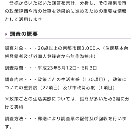
皆様からいただいた回答を集計，分析し，その結果を市
の政策評価や市の仕事を効果的に進めるための重要な情報
として活用します。
調査の概要
調査対象・・・20歳以上の京都市民3,000人（住民基本台
帳登録者及び外国人登録者から無作為抽出）
調査期間・・・平成23年5月12日～6月3日
調査内容・・・政策ごとの生活実感（130項目），政策に
ついての重要度（27項目）及び市政関心度（1項目）
※政策ごとの生活実感については，設問が多いため2組に分
けて実施
調査方法・・・郵送により調査票の配付及び回収を行いま
す。