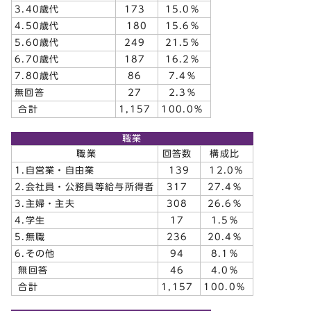
3.40歳代
173
15.0％
4.50歳代
180
15.6％
5.60歳代
249
21.5％
6.70歳代
187
16.2％
7.80歳代
86
7.4％
無回答
27
2.3％
合計
1,157
100.0％
職業
職業
回答数
構成比
1.自営業・自由業
139
12.0％
2.会社員・公務員等給与所得者
317
27.4％
3.主婦・主夫
308
26.6％
4.学生
17
1.5％
5.無職
236
20.4％
6.その他
94
8.1％
無回答
46
4.0％
合計
1,157
100.0％