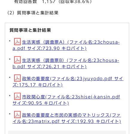
有効回答数 1,157（回収率38.6％）
（2）質問事項と集計結果
質問事項と集計結果
生活実感（調査票A）(ファイル名:23chousa-
a.pdf サイズ:723.90 キロバイト)
生活実感（調査票B）(ファイル名:23chousa-
b.pdf サイズ:726.21 キロバイト)
政策の重要度(ファイル名:23jyuyodo.pdf サイ
ズ:175.17 キロバイト)
市政関心度(ファイル名:23shisei-kansin.pdf
サイズ:90.95 キロバイト)
政策の重要度と市民の実感のマトリックス(ファ
イル名:23matrix.pdf サイズ:192.93 キロバイト)