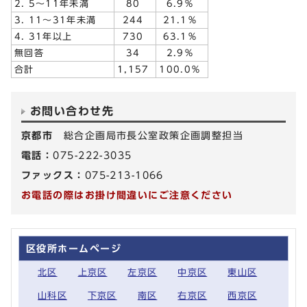
2. 5～11年未満
80
6.9％
3. 11～31年未満
244
21.1％
4. 31年以上
730
63.1％
無回答
34
2.9％
合計
1,157
100.0％
お問い合わせ先
京都市
総合企画局市長公室政策企画調整担当
電話：
075-222-3035
ファックス：
075-213-1066
お電話の際はお掛け間違いにご注意ください
区役所ホームページ
北区
上京区
左京区
中京区
東山区
山科区
下京区
南区
右京区
西京区