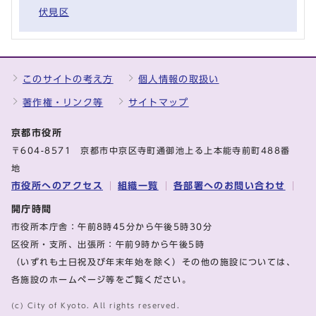
伏見区
このサイトの考え方
個人情報の取扱い
著作権・リンク等
サイトマップ
京都市役所
〒604-8571 京都市中京区寺町通御池上る上本能寺前町488番
地
市役所へのアクセス
組織一覧
各部署へのお問い合わせ
開庁時間
市役所本庁舎：午前8時45分から午後5時30分
区役所・支所、出張所：午前9時から午後5時
（いずれも土日祝及び年末年始を除く）その他の施設については、
各施設のホームページ等をご覧ください。
(c) City of Kyoto. All rights reserved.