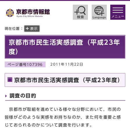
toggle
navigat
メニュー
現在位置：
表示
京都市市民生活実感調査（平成23年
度）
2011年11月22日
ページ番号107396
京都市市民生活実感調査（平成23年度）
調査の目的
京都市が取組を進めている様々な分野において，市民の
皆様がどのような実感をお持ちなのか，また何を重要と感
じておられるのかについて調査を行います。