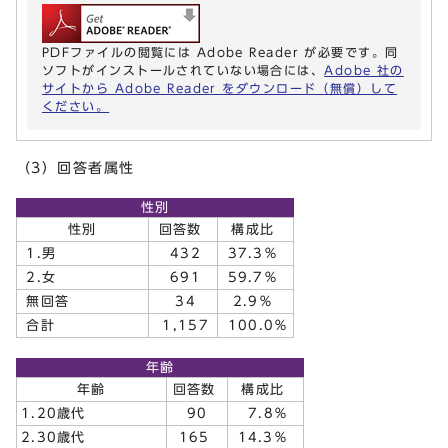
PDFファイルの閲覧には Adobe Reader が必要です。同
ソフトがインストールされていない場合には、
Adobe 社の
サイトから Adobe Reader をダウンロード（無償）して
ください。
（3）回答者属性
性別
性別
回答数
構成比
1.男
432
37.3％
2.女
691
59.7％
無回答
34
2.9％
合計
1,157
100.0％
年齢
年齢
回答数
構成比
1.20歳代
90
7.8％
2.30歳代
165
14.3％