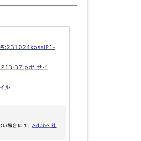
1024kossiP1-
3-37.pdf サイ
イル
いない場合には、
Adobe 社