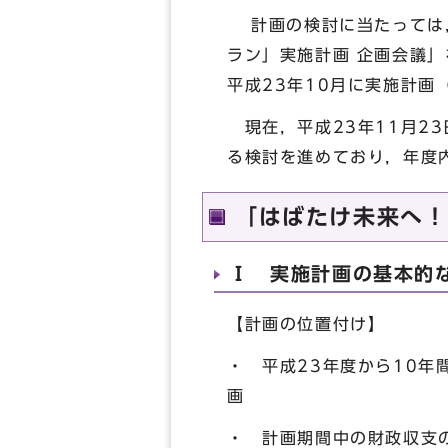
計画の検討に当たっては，
ラン」実施計画 企画会議
平成23年10月に実施計画
現在，平成23年11月2
る検討を進めており，年度
「はばたけ未来へ！
Ⅰ 実施計画の基本的
【計画の位置付け】
・ 平成23年度から10年
画
・ 計画期間中の財政収支