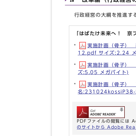
行政経営の大綱を推進する
「はばたけ未来へ！ 京
実施計画（骨子） 表
12.pdf サイズ:2.24
実施計画（骨子） Ⅲ政
ズ:5.05 メガバイト)
実施計画（骨子） 
名:231024kossiP38
PDFファイルの閲覧には A
のサイトから Adobe R