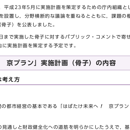
平成23年5月に実施計画を策定するための庁内組織とし
」を設置し，分野横断的な議論を重ねるとともに，課題の
（骨子）を公表しました。
3日まで実施した骨子に対するパブリック・コメントで寄
内に実施計画を策定する予定です。
 京プラン」実施計画（骨子）の内容
な考え方
間の都市経営の基本である「はばたけ未来へ
！
京プラン
の見通しと財政健全化への道筋を明らかにしたうえで，基