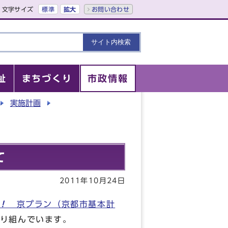
文字サイズ
標準
拡大
お問い合わせ
祉
まちづくり
市政情報
実施計画​
て
2011年10月24日
！
京プラン（京都市基本計
り組んでいます。