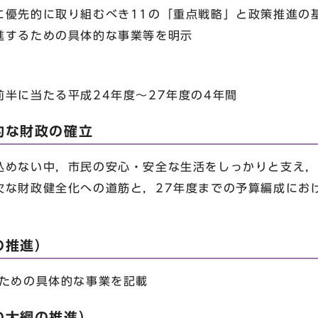
に優先的に取り組むべき11の「重点戦略」と政策推進の
進するための具体的な事業等を明示
半に当たる平成24年度～27年度の4年間
的な財政の確立
めない中，市民の安心・安全な生活をしっかりと支え，
欠な財政健全化への道筋と，27年度までの予算編成にお
の推進）
ための具体的な事業を記載
の大綱の推進）