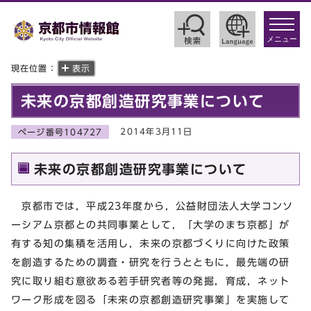
toggle
navigat
メニュー
現在位置：
表示
未来の京都創造研究事業について
2014年3月11日
ページ番号104727
未来の京都創造研究事業について
京都市では，平成23年度から，公益財団法人大学コンソ
ーシアム京都との共同事業として，「大学のまち京都」が
有する知の集積を活用し，未来の京都づくりに向けた政策
を創造するための調査・研究を行うとともに，最先端の研
究に取り組む意欲ある若手研究者等の発掘，育成，ネット
ワーク形成を図る「未来の京都創造研究事業」を実施して