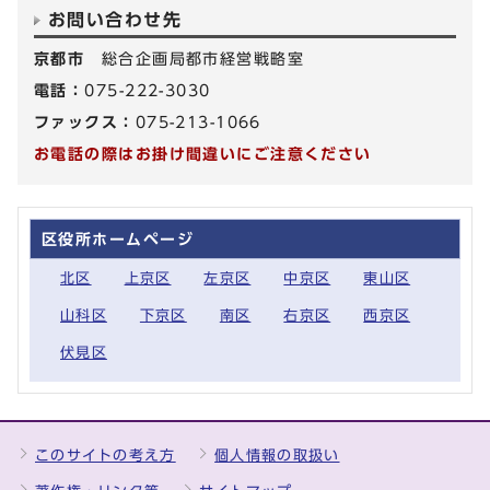
お問い合わせ先
京都市
総合企画局都市経営戦略室
電話：
075-222-3030
ファックス：
075-213-1066
お電話の際はお掛け間違いにご注意ください
区役所ホームページ
北区
上京区
左京区
中京区
東山区
山科区
下京区
南区
右京区
西京区
伏見区
このサイトの考え方
個人情報の取扱い