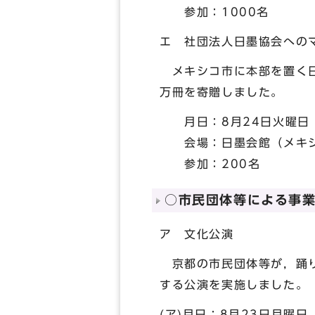
参加：1000名
エ 社団法人日墨協会への
メキシコ市に本部を置く日
万冊を寄贈しました。
月日：8月24日火曜日
会場：日墨会館（メキ
参加：200名
○市民団体等による事
ア 文化公演
京都の市民団体等が，踊り
する公演を実施しました。
(ア)月日：8月23日月曜日