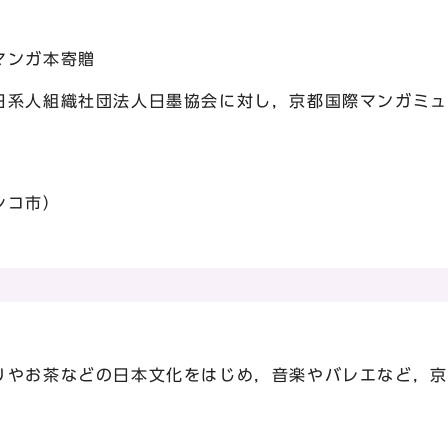
マンガ本寄贈
系人組織社団法人日墨協会に対し，京都国際マンガミュ
シコ市）
業
やお茶などの日本文化をはじめ，音楽やバレエなど，京