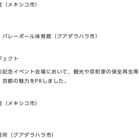
（メキシコ市）
バレーボール体育館（グアダラハラ市）
ジェクト
記念イベント会場において，観光や京町家の保全再生等
，京都の魅力をPRしました。
（メキシコ市）
所（グアダラハラ市）