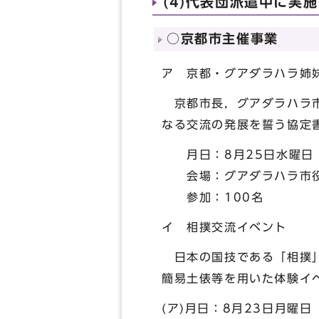
(4)代表団派遣中に実
○京都市主催事業
ア 京都・グアダラハラ姉
京都市長，グアダラハラ市
なる交流の発展を誓う協定
月日：8月25日水曜日
会場：グアダラハラ市
参加：100名
イ 相撲交流イベント
日本の国技である「相撲」
簡易土俵等を用いた体験イ
(ア)月日：8月23日月曜日