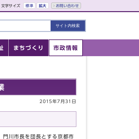
文字サイズ
標準
拡大
お問い合わせ
祉
まちづくり
市政情報
業
2015年7月31日
，門川市長を団長とする京都市