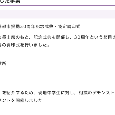
施した事業
妹都市提携30周年記念式典・協定調印式
長出席のもと，記念式典を開催し，30周年という節目
書の調印式を行いました。
役所
を紹介するため，現地中学生に対し，相撲のデモンスト
ベントを開催しました。