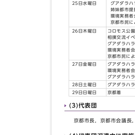
グアダラハ
25日水曜日
姉妹都市提
環境実務者
京都市民に
26日木曜日
コロモス公
相撲交流イ
グアダラハ
環境実務者
京都市民に
27日金曜日
グアダラハラ
環境実務者
グアダラハ
28日土曜日
グアダラハ
29日日曜日
京都着
(3)代表団
京都市長，京都市会議長，