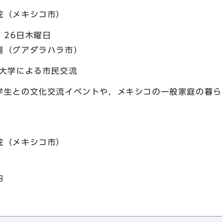
（メキシコ市）
，26日木曜日
（グアダラハラ市）
マ大学による市民交流
生との文化交流イベントや，メキシコの一般家庭の暮ら
（メキシコ市）
内