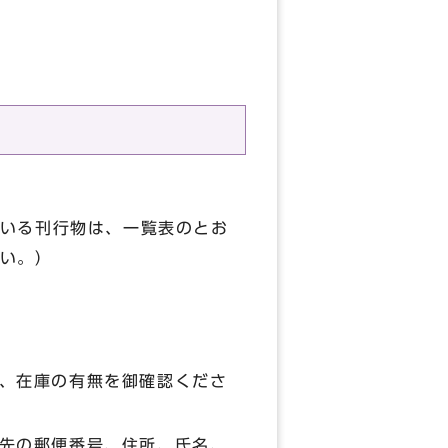
いる刊行物は、一覧表のとお
い。）
、在庫の有無を御確認くださ
先の郵便番号、住所、氏名、