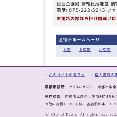
総合企画局 情報化推進室 情
電話: 075-222-3215 ファ
お電話の際はお掛け間違いに
区役所ホームページ
北区
上京区
左京区
このサイトの考え方
個人情報の
京都市役所
〒604-8571 京都市
開庁時間
市役所本庁舎：午前8時45分
の他の施設については、各施設のホーム
(c) City of Kyoto. All rights reserved