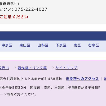
報管理担当
ックス: 075-222-4027
ご注意ください
中京区
東山区
山科区
下京区
南区
右京区
取扱い
著作権・リンク等
サイトマップ
市役所へのアクセス
中京区寺町通御池上る上本能寺前町488番地
から午後5時30分
区役所・支所、出張所：午前9時から午後5時
ページ等をご覧ください。
.