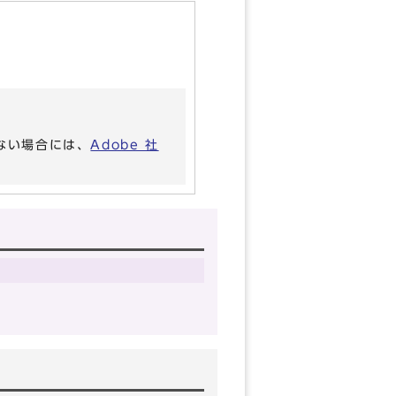
いない場合には、
Adobe 社