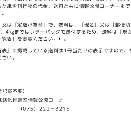
した紙を刊行物の代金、送料と共に情報公開コーナーまで
す。
」又は「定額小為替」で、送料は、「現金」又は「郵便切
は、4㎏まではレターパックで送付するため、送料は「現
一覧表」を御覧ください。）。
覧表」に掲載している送料は1冊当たりの表示ですので、
ださい。
所記載不要）
戦略化推進室情報公開コーナー
22－3215