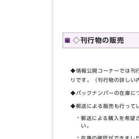
◇刊行物の販売
◆情報公開コーナーでは刊
りです。（刊行物の詳しい
◆バックナンバーの在庫に
◆郵送による販売も行って
郵送による購入を希望
い。
在庫の確認ができまし