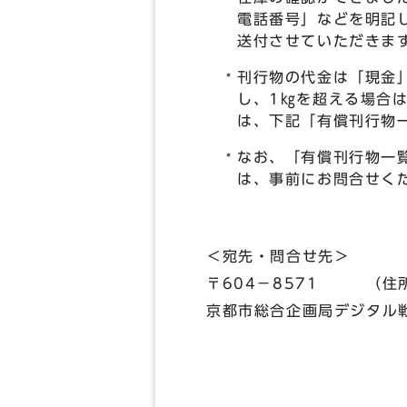
電話番号」などを明記
送付させていただきま
刊行物の代金は「現金
し、1㎏を超える場合
は、下記「有償刊行物
なお、「有償刊行物一
は、事前にお問合せく
＜宛先・問合せ先＞
〒604－8571 （住
京都市総合企画局デジタル
（075）2