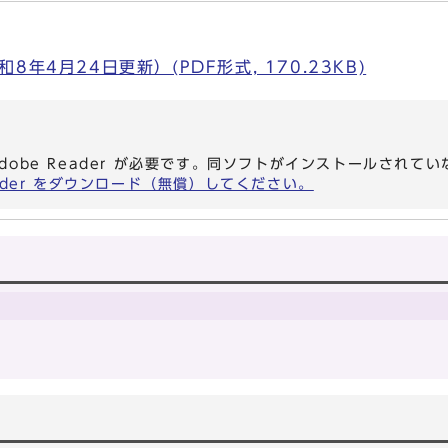
年4月24日更新）(PDF形式, 170.23KB)
dobe Reader が必要です。同ソフトがインストールされて
eader をダウンロード（無償）してください。