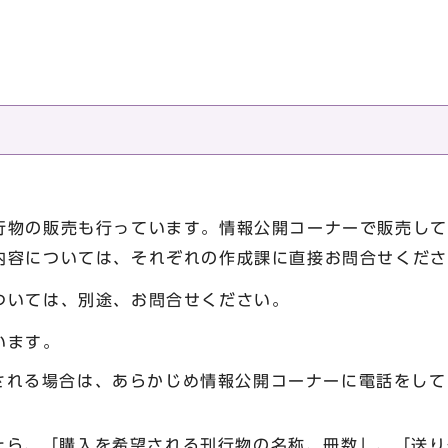
行物の販売も行っています。情報公開コーナーで販売して
内容については、それぞれの作成課に直接お問合せくださ
ついては、別途、お問合せください。
います。
される場合は、あらかじめ情報公開コーナーに電話をして
たら、「購入を希望される刊行物の名称、冊数」、「送り