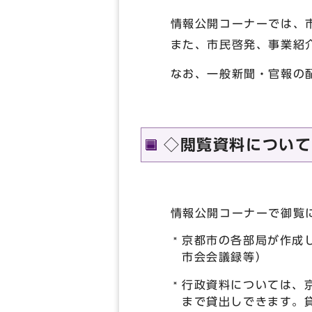
情報公開コーナーでは、市
また、市民啓発、事業紹介
なお、一般新聞・官報の配
◇閲覧資料について
情報公開コーナーで御覧に
京都市の各部局が作成
市会会議録等）
行政資料については、
まで貸出しできます。