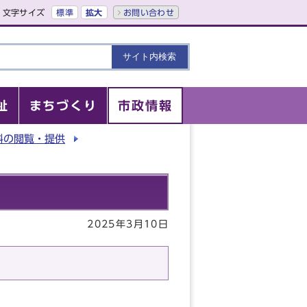
文字サイズ
標準
拡大
お問い合わせ
祉
まちづくり
市政情報
料の閲覧・提供
2025年3月10日