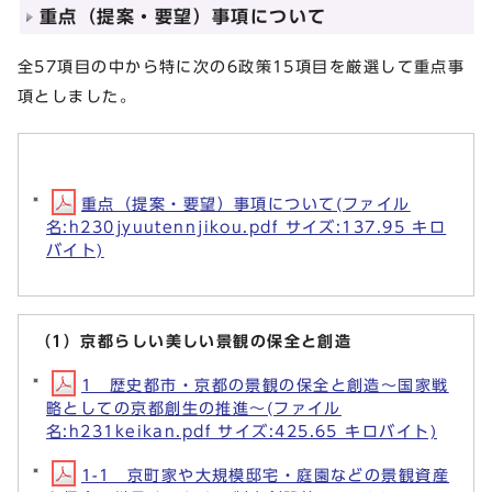
重点（提案・要望）事項について
全57項目の中から特に次の6政策15項目を厳選して重点事
項としました。
重点（提案・要望）事項について(ファイル
名:h230jyuutennjikou.pdf サイズ:137.95 キロ
バイト)
（1）京都らしい美しい景観の保全と創造
1 歴史都市・京都の景観の保全と創造～国家戦
略としての京都創生の推進～(ファイル
名:h231keikan.pdf サイズ:425.65 キロバイト)
1-1 京町家や大規模邸宅・庭園などの景観資産