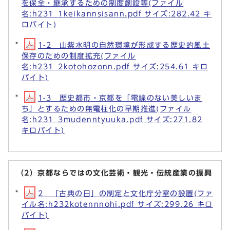
を保全・継承するための制度創設等(ファイル
名:h231_1keikannsisann.pdf サイズ:282.42 キ
ロバイト)
1-2 山紫水明の自然環境が形成する歴史的風土
保存のための制度拡充(ファイル
名:h231_2kotohozonn.pdf サイズ:254.61 キロ
バイト)
1-3 歴史都市・京都を「電線のない美しいま
ち」とするための無電柱化の早期推進(ファイル
名:h231_3mudenntyuuka.pdf サイズ:271.82
キロバイト)
（2）京都ならではの文化芸術・観光・伝統産業の振興
2 「古典の日」の制定と文化庁分室の設置(ファ
イル名:h232kotennnohi.pdf サイズ:299.26 キロ
バイト)