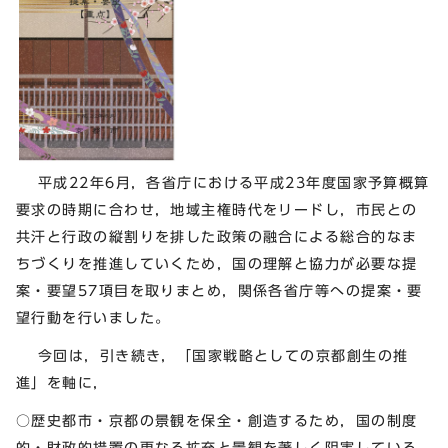
平成22年6月，各省庁における平成23年度国家予算概算
要求の時期に合わせ，地域主権時代をリードし，市民との
共汗と行政の縦割りを排した政策の融合による総合的なま
ちづくりを推進していくため，国の理解と協力が必要な提
案・要望57項目を取りまとめ，関係各省庁等への提案・要
望行動を行いました。
今回は，引き続き，「国家戦略としての京都創生の推
進」を軸に，
○歴史都市・京都の景観を保全・創造するため，国の制度
的・財政的措置の更なる拡充と景観を著しく阻害している