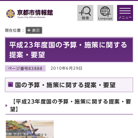
toggle
navigat
メニュー
現在位置：
表示
平成23年度国の予算・施策に関する
提案・要望
2010年6月29日
ページ番号83888
国の予算・施策に関する提案・要望
【平成23年度国の予算・施策に関する提案・要
望】