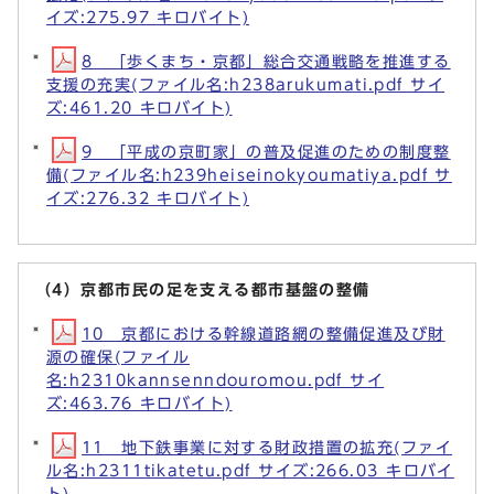
イズ:275.97 キロバイト)
8 「歩くまち・京都」総合交通戦略を推進する
支援の充実(ファイル名:h238arukumati.pdf サイ
ズ:461.20 キロバイト)
9 「平成の京町家」の普及促進のための制度整
備(ファイル名:h239heiseinokyoumatiya.pdf サ
イズ:276.32 キロバイト)
（4）京都市民の足を支える都市基盤の整備
10 京都における幹線道路網の整備促進及び財
源の確保(ファイル
名:h2310kannsenndouromou.pdf サイ
ズ:463.76 キロバイト)
11 地下鉄事業に対する財政措置の拡充(ファイ
ル名:h2311tikatetu.pdf サイズ:266.03 キロバイ
ト)