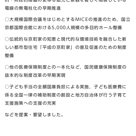
電線の無電柱化の早期推進
○大規模国際会議をはじめとするMICEの推進のため，国立
京都国際会館における5,000人規模の多目的ホール整備
○伝統的な京町家の知恵と現代的な環境技術を融合した新
しい都市型住宅「平成の京町家」の普及促進のための制度
整備
○他の医療保険制度との一本化など，国民健康保険制度の
抜本的な制度改革の早期実現
○子ども手当の全額国庫負担による実施，子ども医療費に
係る全国一律の補助制度の創設と地方自治体が行う子育て
支援施策への支援の充実
などを提案・要望しました。