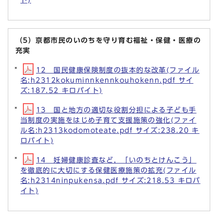
（5）京都市民のいのちを守り育む福祉・保健・医療の
充実
12 国民健康保険制度の抜本的な改革(ファイル
名:h2312kokuminnkennkouhokenn.pdf サイ
ズ:187.52 キロバイト)
13 国と地方の適切な役割分担による子ども手
当制度の実施をはじめ子育て支援施策の強化(ファイ
ル名:h2313kodomoteate.pdf サイズ:238.20 キ
ロバイト)
14 妊婦健康診査など，「いのちとけんこう」
を徹底的に大切にする保健医療施策の拡充(ファイル
名:h2314ninpukensa.pdf サイズ:218.53 キロバ
イト)