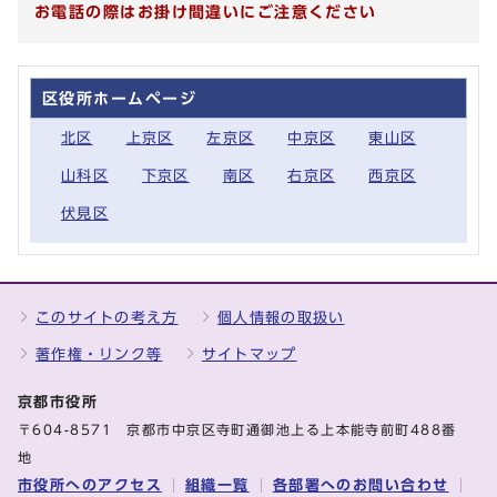
お電話の際はお掛け間違いにご注意ください
区役所ホームページ
北区
上京区
左京区
中京区
東山区
山科区
下京区
南区
右京区
西京区
伏見区
このサイトの考え方
個人情報の取扱い
著作権・リンク等
サイトマップ
京都市役所
〒604-8571 京都市中京区寺町通御池上る上本能寺前町488番
地
市役所へのアクセス
組織一覧
各部署へのお問い合わせ