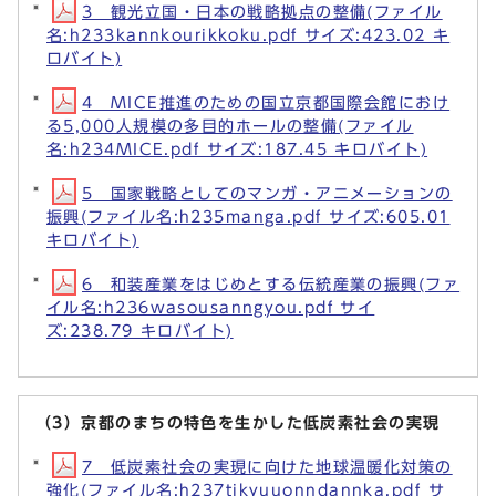
3 観光立国・日本の戦略拠点の整備(ファイル
名:h233kannkourikkoku.pdf サイズ:423.02 キ
ロバイト)
4 MICE推進のための国立京都国際会館におけ
る5,000人規模の多目的ホールの整備(ファイル
名:h234MICE.pdf サイズ:187.45 キロバイト)
5 国家戦略としてのマンガ・アニメーションの
振興(ファイル名:h235manga.pdf サイズ:605.01
キロバイト)
6 和装産業をはじめとする伝統産業の振興(ファ
イル名:h236wasousanngyou.pdf サイ
ズ:238.79 キロバイト)
（3）京都のまちの特色を生かした低炭素社会の実現
7 低炭素社会の実現に向けた地球温暖化対策の
強化(ファイル名:h237tikyuuonndannka.pdf サ