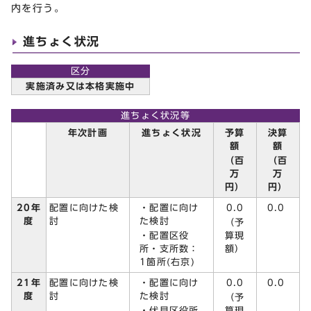
内を行う。
進ちょく状況
区分
実施済み又は本格実施中
進ちょく状況等
予算
決算
年次計画
進ちょく状況
額
額
（百
（百
万
万
円）
円）
・配置に向け
0.0
20年
配置に向けた検
0.0
た検討
度
討
（予
・配置区役
算現
所・支所数：
額）
1箇所(右京)
・配置に向け
0.0
21年
配置に向けた検
0.0
た検討
度
討
（予
・伏見区役所
算現