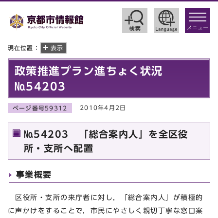
toggle
navigat
メニュー
現在位置：
表示
政策推進プラン進ちょく状況
№54203
2010年4月2日
ページ番号59312
№54203 「総合案内人」を全区役
所・支所へ配置
事業概要
区役所・支所の来庁者に対し，「総合案内人」が積極的
に声かけをすることで，市民にやさしく親切丁寧な窓口案