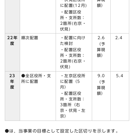
に配置(12月)
額）
・配置区役
所・支所数：
2箇所(右京・
伏見)
・配置に向け
2.6
22年
順次配置
2.4
た検討
度
（予
・配置区役
算現
所・支所数：
額）
2箇所(右京・
伏見)
23
・左京区役所
9.0
●全区役所・支
5.4
年
に配置（5
所に配置
（予
度
月）
算現
・配置区役
額）
所・支所数：
3箇所（右
京・伏見・左
京）
●は，当事業の目標として設定した区切りを示します。