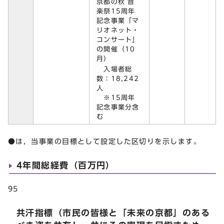
京都の秋 音
楽祭15周年
記念事業「マ
リオネット・
コンサート」
の開催（10
月）
入場者総
数：18,242
人
※15周年
記念事業分含
む
●は，当事業の目標として設定した区切りを示します。
4年間総経費（百万円）
95
共汗指標（市民の皆様と「未来の京都」のある