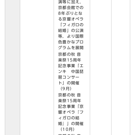
演等に加え，
京都会館での
8年ぶりとな
る京響オペラ
「フィガロの
結婚」の公演
等，より国際
色豊かなプロ
グラムを展開
京都の秋 音
楽祭15周年
記念事業「エ
ンキ 中国琵
琶コンサー
ト」の開催
（9月）
京都の秋 音
楽祭15周年
記念事業「京
響オペラ『フ
ィガロの結
婚』」の開催
（10月）