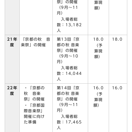
祭」の開催
算現
（9月～11
額）
月）
入場者総
数：13,182
人
第13回「京
18.0
21年
「京都の秋 音
18.0
都の秋 音楽
度
楽祭」の開催
（予
祭」の開催
算現
（9月～10
額）
月）
入場者総
数：14,044
人
・「京都の
第14回「京
16.0
22年
16.0
秋 音楽
都の秋 音楽
度
（予
祭」の開催
祭」の開催
算現
（9月～11
・「京都国
額）
月）
際音楽祭」
開催に向け
入場者総
た準備
数：17,465
人