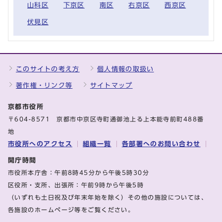
山科区
下京区
南区
右京区
西京区
伏見区
このサイトの考え方
個人情報の取扱い
著作権・リンク等
サイトマップ
京都市役所
〒604-8571 京都市中京区寺町通御池上る上本能寺前町488番
地
市役所へのアクセス
組織一覧
各部署へのお問い合わせ
開庁時間
市役所本庁舎：午前8時45分から午後5時30分
区役所・支所、出張所：午前9時から午後5時
（いずれも土日祝及び年末年始を除く）その他の施設については、
各施設のホームページ等をご覧ください。