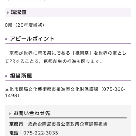
現況値
0部（20年度当初）
アピールポイント
京都が世界に誇る祭礼である「祇園祭」を世界の宝とし
てPRすることで，京都創生の推進を図ります。
担当所属
文化市民局文化芸術都市推進室文化財保護課（075-366-
1498）
お問い合わせ先
京都市
総合企画局市長公室政策企画調整担当
電話：
075-222-3035