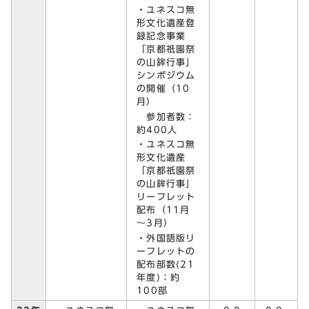
・ユネスコ無
形文化遺産登
録記念事業
「京都祇園祭
の山鉾行事」
シンポジウム
の開催（10
月）
参加者数：
約400人
・ユネスコ無
形文化遺産
「京都祇園祭
の山鉾行事」
リーフレット
配布（11月
～3月）
・外国語版リ
ーフレットの
配布部数(21
年度)：約
100部