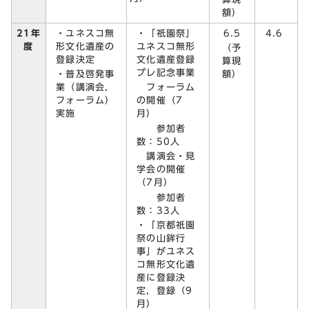
額）
・ユネスコ無
・「祇園祭」
6.5
21年
4.6
形文化遺産の
ユネスコ無形
度
（予
登録決定
文化遺産登録
算現
プレ記念事業
・普及啓発事
額）
業（講演会，
フォーラム
フォーラム）
の開催（7
実施
月）
参加者
数：50人
講演会・見
学会の開催
（7月）
参加者
数：33人
・「京都祇園
祭の山鉾行
事」がユネス
コ無形文化遺
産に登録決
定，登録（9
月）