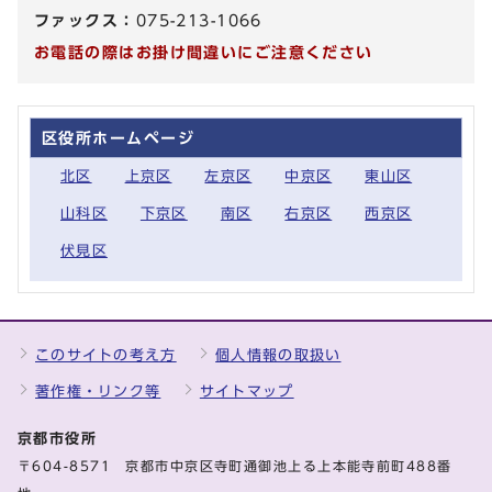
ファックス：
075-213-1066
お電話の際はお掛け間違いにご注意ください
区役所ホームページ
北区
上京区
左京区
中京区
東山区
山科区
下京区
南区
右京区
西京区
伏見区
このサイトの考え方
個人情報の取扱い
著作権・リンク等
サイトマップ
京都市役所
〒604-8571 京都市中京区寺町通御池上る上本能寺前町488番