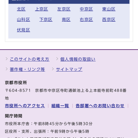
北区
上京区
左京区
中京区
東山区
山科区
下京区
南区
右京区
西京区
伏見区
このサイトの考え方
個人情報の取扱い
著作権・リンク等
サイトマップ
京都市役所
〒604-8571 京都市中京区寺町通御池上る上本能寺前町488番
地
市役所へのアクセス
組織一覧
各部署へのお問い合わせ
開庁時間
市役所本庁舎：午前8時45分から午後5時30分
区役所・支所、出張所：午前9時から午後5時