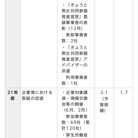
・「きょうと
男女共同参画
推進宣言」登
録事業者の表
彰（12月）
表彰事業者
数：2社
・「きょうと
男女共同参画
推進宣言」ア
ドバイザーの
派遣
利用事業者
数：1社
・企業対象講
2.1
21年
企業等における
1.7
演・情報交換
度
取組の促進
（予
会等の開催
算現
（6月，2月）
額）
参加事業者
数：69社（累
計120社）
・厚生労働省