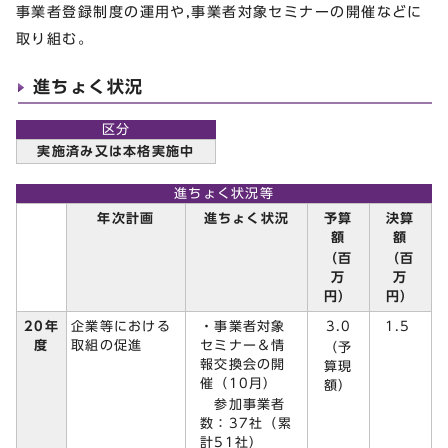
事業者登録制度の運用や,事業者対象セミナーの開催などに
取り組む。
進ちょく状況
区分
実施済み又は本格実施中
進ちょく状況等
予算
決算
年次計画
進ちょく状況
額
額
（百
（百
万
万
円）
円）
・事業者対象
3.0
20年
企業等における
1.5
セミナー＆情
度
取組の促進
（予
報交換会の開
算現
催（10月）
額）
参加事業者
数：37社（累
計51社）