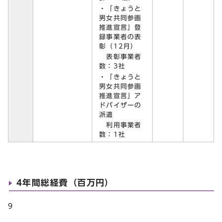
・「きょうと
男女共同参画
推進宣言」登
録事業者の表
彰（12月）
表彰事業者
数：3社
・「きょうと
男女共同参画
推進宣言」ア
ドバイザーの
派遣
利用事業者
数：1社
4年間総経費（百万円）
9