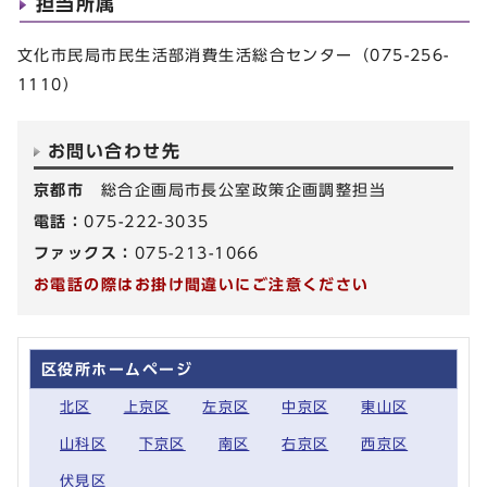
担当所属
文化市民局市民生活部消費生活総合センター（075-256-
1110）
お問い合わせ先
京都市
総合企画局市長公室政策企画調整担当
電話：
075-222-3035
ファックス：
075-213-1066
お電話の際はお掛け間違いにご注意ください
区役所ホームページ
北区
上京区
左京区
中京区
東山区
山科区
下京区
南区
右京区
西京区
伏見区