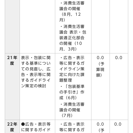
・消費生活審
議会の開催
（8月，12
月）
・消費生活審
議会 表示・包
装適正化部会
の開催（10
月，3月）
・広告・表示
0.0
21年
表示・包装に関
0.0
等に関するガ
度
する基準につい
（予
イドライン策
ての見直し，広
算現
定に向けた課
告・表示等に関
額）
題整理
するガイドライ
ン策定の検討
・「包装基準
の手引き」作
成（6月）
・消費生活審
議会の開催
（7月）
・広告・表示
0.0
22年
●広告・表示等
0.0
等に関するガ
度
に関するガイド
（予