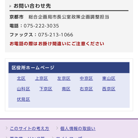
お問い合わせ先
京都市
総合企画局市長公室政策企画調整担当
電話：
075-222-3035
ファックス：
075-213-1066
お電話の際はお掛け間違いにご注意ください
区役所ホームページ
北区
上京区
左京区
中京区
東山区
山科区
下京区
南区
右京区
西京区
伏見区
このサイトの考え方
個人情報の取扱い