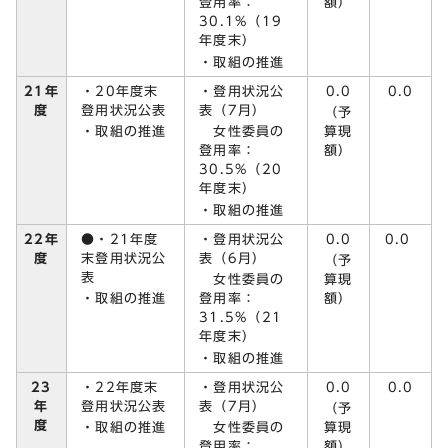
登用率：
額）
30.1%（19
年度末）
・取組の推進
・20年度末
・登用状況公
0.0
21年
0.0
登用状況公表
表（7月）
度
（予
・取組の推進
女性委員の
算現
登用率：
額）
30.5%（20
年度末）
・取組の推進
●・21年度
・登用状況公
0.0
22年
0.0
末登用状況公
表（6月）
度
（予
表
女性委員の
算現
・取組の推進
登用率：
額）
31.5%（21
年度末）
・取組の推進
23
・22年度末
・登用状況公
0.0
0.0
年
登用状況公表
表（7月）
（予
度
・取組の推進
女性委員の
算現
登用率：
額）