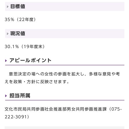
目標値
35%（22年度）
現況値
30.1%（19年度末）
アピールポイント
意思決定の場への女性の参画を拡大し，多様な意見や考
えを政策・方針に反映させます。
担当所属
文化市民局共同参画社会推進部男女共同参画推進課（075-
222-3091）