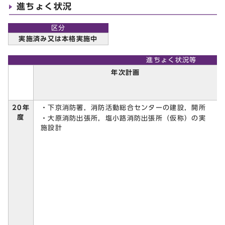
進ちょく状況
区分
実施済み又は本格実施中
進ちょく状況等
年次計画
・下京消防署，消防活動総合センターの建設，開所
20年
度
・大原消防出張所，塩小路消防出張所（仮称）の実
施設計