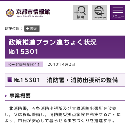
toggle
navigat
メニュー
現在位置：
表示
政策推進プラン進ちょく状況
№15301
2010年4月2日
ページ番号59011
№15301 消防署・消防出張所の整備
事業概要
北消防署，五条消防出張所及び大原消防出張所を改築
し，又は移転整備し，消防防災拠点施設を充実することに
より，市民が安心して暮らせるまちづくりを推進する。