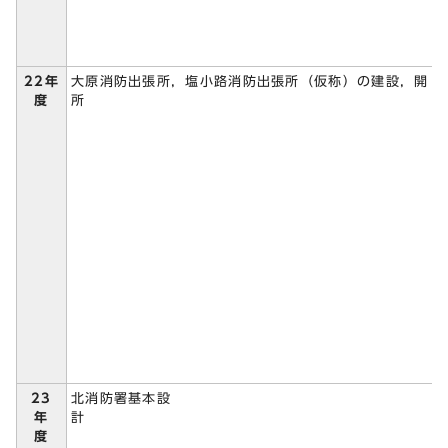
22年
大原消防出張所，塩小路消防出張所（仮称）の建設，開
度
所
23
北消防署基本設
年
計
度