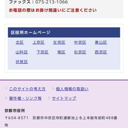
ファックス：
075-213-1066
お電話の際はお掛け間違いにご注意ください
区役所ホームページ
北区
上京区
左京区
中京区
東山区
山科区
下京区
南区
右京区
西京区
伏見区
このサイトの考え方
個人情報の取扱い
著作権・リンク等
サイトマップ
京都市役所
〒604-8571 京都市中京区寺町通御池上る上本能寺前町488番
地