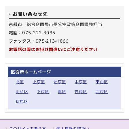
お問い合わせ先
京都市
総合企画局市長公室政策企画調整担当
電話：
075-222-3035
ファックス：
075-213-1066
お電話の際はお掛け間違いにご注意ください
区役所ホームページ
北区
上京区
左京区
中京区
東山区
山科区
下京区
南区
右京区
西京区
伏見区
このサイトの考え方
個人情報の取扱い