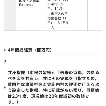
閣寺・永観堂
の運行（5
Express）
月，11月）
・市バスの平
均旅客数（1
日）：31万4
千人
4年間総経費（百万円）
0
共汗指標（市民の皆様と「未来の京都」のある
べき姿を共有し，共にその実現を目指すため，
計画的な事業推進と実施内容の評価が行えるよ
う設定した指標。特に記載がない限り，目標値
は23年度，現況値は20年度当初の数値で
す。）