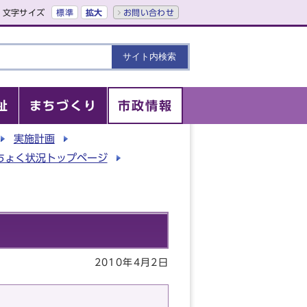
文字サイズ
標準
拡大
お問い合わせ
祉
まちづくり
市政情報
実施計画​
ちょく状況トップページ
2010年4月2日