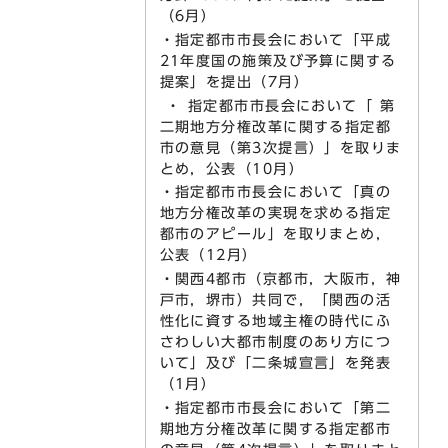
（6月）
・指定都市市長会において「平成
21年度国の施策及び予算に関する
提案」を提出（7月）
・ 指定都市市長会において「 第
二期地方分権改革に関する指定都
市の意見（第3次提言）」を取りま
とめ，公表（10月）
・指定都市市長会において「真の
地方分権改革の実現を求める指定
都市のアピール」を取りまとめ，
公表（12月）
・関西4都市（京都市，大阪市，神
戸市，堺市）共同で，「関西の活
性化に資する地域主権の時代にふ
さわしい大都市制度のあり方につ
いて」及び「二条城宣言」を発表
（1月）
・指定都市市長会において「第二
期地方分権改革に関する指定都市