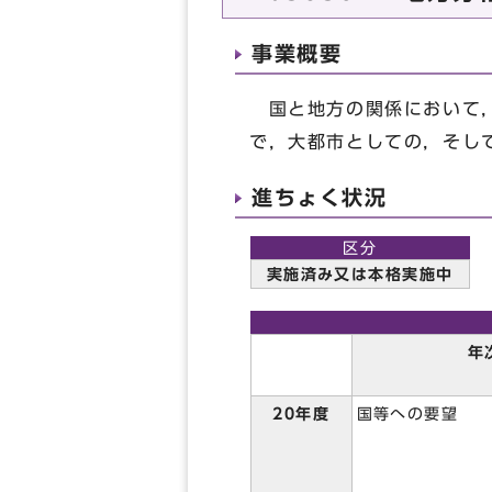
事業概要
国と地方の関係において，
で，大都市としての，そし
進ちょく状況
区分
実施済み又は本格実施中
年
20年度
国等への要望