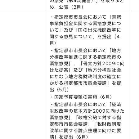
の意見（第4次提言）」を取りまと
め，公表（3月）
・指定都市市長会において「直轄
事業負担金に関する緊急意見につ
いて」及び「国の出先機関改革に
関する意見について」を提出（4
月）
・指定都市市長会において「地方
分権改革推進に関する指定都市の
緊急意見」，「骨太方針2009に向
けた提案」及び「地方分権型社会
にかなう地方税財政制度の確立に
かかる指定都市市長会要請」を提
出（5月）
・国家予算要望の実施（6月）
・指定都市市長会において「経済
財政改革の基本方針2009に向けた
緊急意見」「政権公約に対する指
定都市市長会要請」「税財政制度
改革に関する論点整理に向けた要
請」を提出（6月）