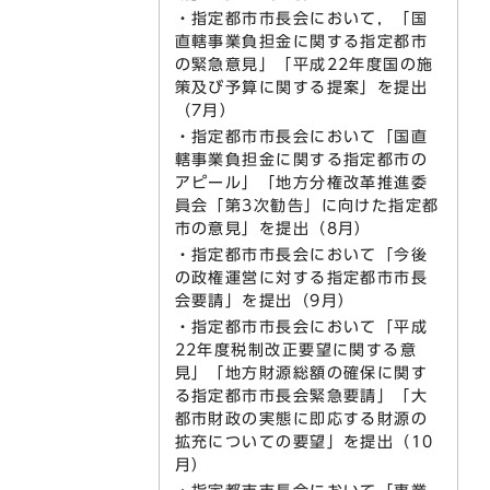
・指定都市市長会において，「国
直轄事業負担金に関する指定都市
の緊急意見」「平成22年度国の施
策及び予算に関する提案」を提出
（7月）
・指定都市市長会において「国直
轄事業負担金に関する指定都市の
アピール」「地方分権改革推進委
員会「第3次勧告」に向けた指定都
市の意見」を提出（8月）
・指定都市市長会において「今後
の政権運営に対する指定都市市長
会要請」を提出（9月）
・指定都市市長会において「平成
22年度税制改正要望に関する意
見」「地方財源総額の確保に関す
る指定都市市長会緊急要請」「大
都市財政の実態に即応する財源の
拡充についての要望」を提出（10
月）