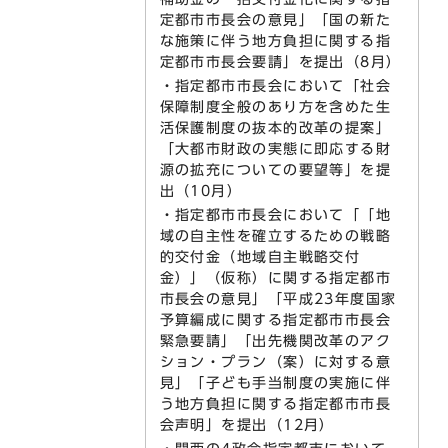
定都市市長会の意見」「国の新た
な施策に伴う地方負担に関する指
定都市市長会要請」を提出（8月）
・指定都市市長会において「社会
保障制度全般のあり方を含めた生
活保護制度の抜本的改革の提案」
「大都市財政の実態に即応する財
源の拡充についての要望等」を提
出（10月）
・指定都市市長会において「「地
域の自主性を確立するための戦略
的交付金（地域自主戦略交付
金）」（仮称）に関する指定都市
市長会の意見」「平成23年度国家
予算編成に関する指定都市市長会
緊急要請」「出先機関改革のアク
ション・プラン（案）に対する意
見」「子ども手当制度の実施に伴
う地方負担に関する指定都市市長
会声明」を提出（12月）