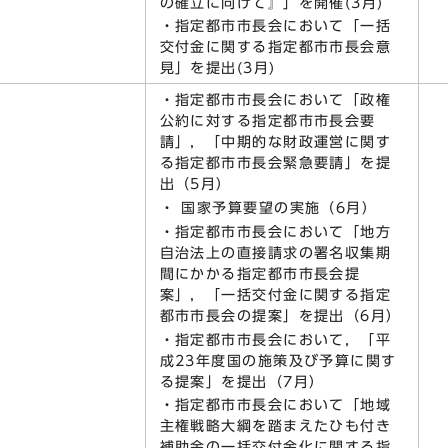
の確立に向けて』」を開催(3月)
・指定都市市長会において「一括
交付金に関する指定都市市長会意
見」を提出(3月)
・指定都市市長会において「政権
公約に対する指定都市市長会要
請」，「中期的な財政運営に関す
る指定都市市長会緊急要請」を提
出（5月）
・ 国家予算要望の実施（6月）
・指定都市市長会において「地方
自治法上の直接請求の署名収集期
間にかかる指定都市市長会提
案」，「一括交付金に関する指定
都市市長会の提案」を提出（6月）
・指定都市市長会において，「平
成23年度国の施策及び予算に関す
る提案」を提出（7月）
・指定都市市長会において「地域
主権戦略大綱を踏まえたひも付き
補助金の一括交付金化に関する指