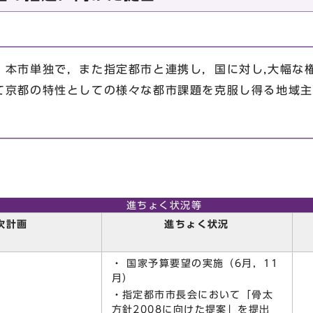
本市単独で，また指定都市と連携し，国に対し,大幅な
て京都の特性としての様々な都市課題を克服し得る地域主
進ちょく状況等
次計画
進ちょく状況
・ 国家予算要望の実施（6月，11
月）
・指定都市市長会において「骨太
方針2008に向けた提案」を提出