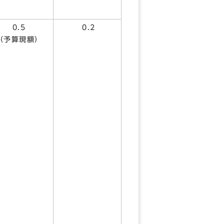
0.5
0.2
（予算現額）