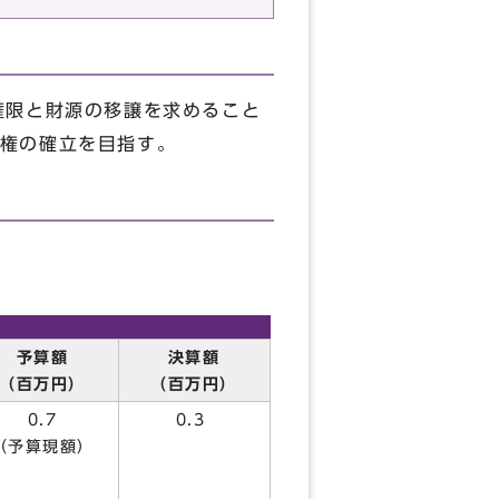
権限と財源の移譲を求めること
権の確立を目指す。
予算額
決算額
（百万円）
（百万円）
0.7
0.3
（予算現額）