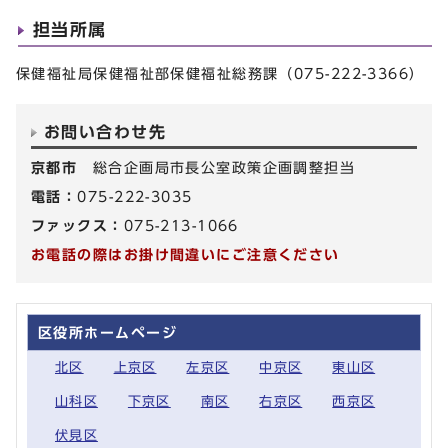
担当所属
保健福祉局保健福祉部保健福祉総務課（075-222-3366）
お問い合わせ先
京都市
総合企画局市長公室政策企画調整担当
電話：
075-222-3035
ファックス：
075-213-1066
お電話の際はお掛け間違いにご注意ください
区役所ホームページ
北区
上京区
左京区
中京区
東山区
山科区
下京区
南区
右京区
西京区
伏見区