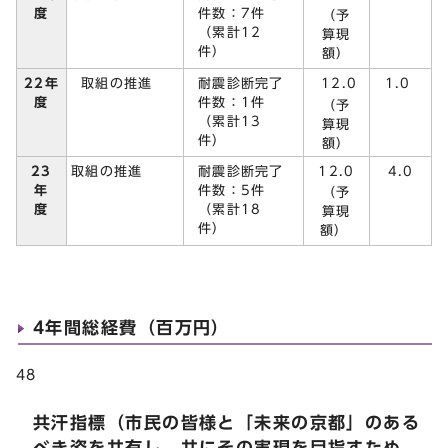
件数：7件
度
（予
（累計12
算現
件）
額）
取組の推進
耐震診断完了
22年
12.0
1.0
件数：1件
度
（予
（累計13
算現
件）
額）
23
耐震診断完了
12.0
取組の推進
4.0
年
件数：5件
（予
度
（累計18
算現
件）
額）
4年間総経費（百万円）
48
共汗指標（市民の皆様と「未来の京都」のある
べき姿を共有し，共にその実現を目指すため，