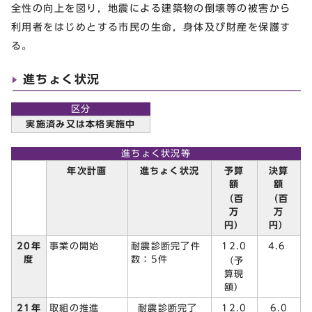
全性の向上を図り，地震による建築物の倒壊等の被害から
利用者をはじめとする市民の生命，身体及び財産を保護す
る。
進ちょく状況
区分
実施済み又は本格実施中
進ちょく状況等
予算
決算
年次計画
進ちょく状況
額
額
（百
（百
万
万
円）
円）
12.0
20年
事業の開始
耐震診断完了件
4.6
度
数：5件
（予
算現
額）
耐震診断完了
12.0
21年
取組の推進
6.0