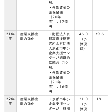
月）
・外部資金の
確保金額
（20年
度）：17億
円
産業支援機
・財団法人京
46.0
21年
39.6
関の強化
都高度技術研
度
（予
究所と財団法
算現
人京都市中小
額）
企業支援セン
ターが組織的
に統合（10
月）
・外部資金の
確保金額
（21年
度）：16億
円
産業支援機
・京都市中小
21.0
22年
18.1
関の強化
企業支援セン
度
（予
ターが，財団
算現