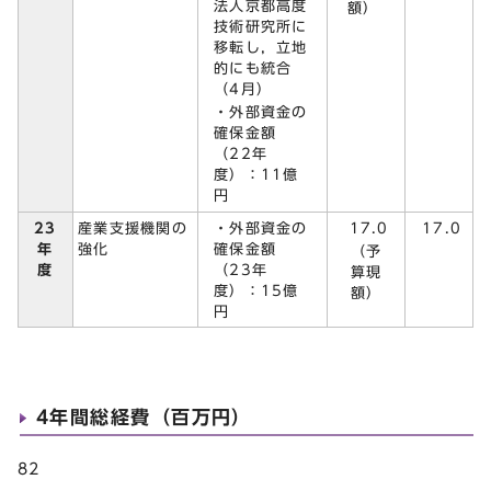
法人京都高度
額）
技術研究所に
移転し，立地
的にも統合
（4月）
・外部資金の
確保金額
（22年
度）：11億
円
23
・外部資金の
17.0
産業支援機関の
17.0
年
確保金額
強化
（予
度
（23年
算現
度）：15億
額）
円
4年間総経費（百万円）
82