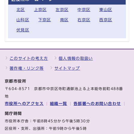
北区
上京区
左京区
中京区
東山区
山科区
下京区
南区
右京区
西京区
伏見区
このサイトの考え方
個人情報の取扱い
著作権・リンク等
サイトマップ
京都市役所
〒604-8571 京都市中京区寺町通御池上る上本能寺前町488番
地
市役所へのアクセス
組織一覧
各部署へのお問い合わせ
開庁時間
市役所本庁舎：午前8時45分から午後5時30分
区役所・支所、出張所：午前9時から午後5時