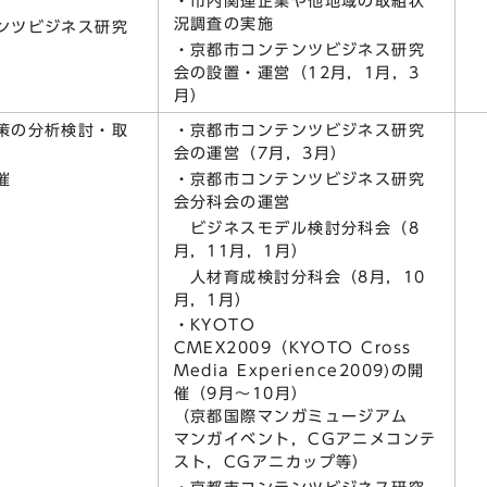
・市内関連企業や他地域の取組状
況調査の実施
ンツビジネス研究
・京都市コンテンツビジネス研究
会の設置・運営（12月，1月，3
月）
策の分析検討・取
・京都市コンテンツビジネス研究
会の運営（7月，3月）
催
・京都市コンテンツビジネス研究
会分科会の運営
ビジネスモデル検討分科会（8
月，11月，1月）
人材育成検討分科会（8月，10
月，1月）
・KYOTO
CMEX2009（KYOTO Cross
Media Experience2009)の開
催（9月～10月）
（京都国際マンガミュージアム
マンガイベント，CGアニメコンテ
スト，CGアニカップ等）