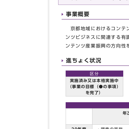
事業概要
京都地域におけるコンテン
ンツビジネスに関連する有
ンテンツ産業振興の方向性
進ちょく状況
区分
実施済み又は本格実施中
（事業の目標（●の事項）
を完了）
年