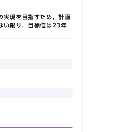
の実現を目指すため，計画
ない限り，目標値は23年