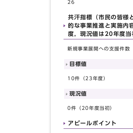
26
共汗指標（市民の皆様
的な事業推進と実施内
度，現況値は20年度
新規事業展開への支援件数
目標値
10件（23年度）
現況値
0件（20年度当初）
アピールポイント