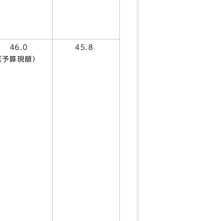
46.0
45.8
（予算現額）