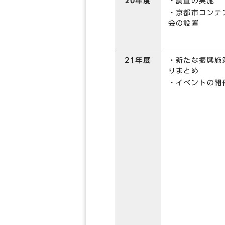
・調査の実施
20年度
・京都市コンテ
会の設置
・新たな振興施
21年度
りまとめ
・イベントの開