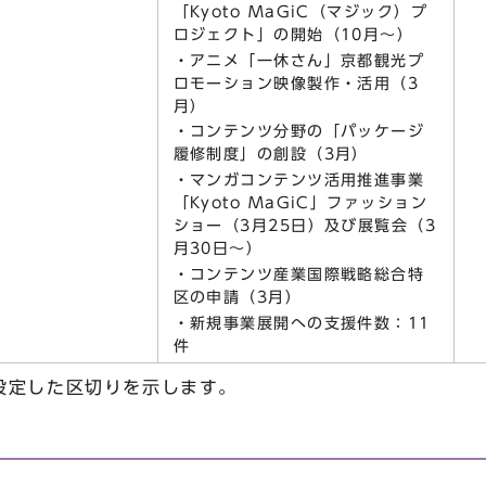
「Kyoto MaGiC（マジック）プ
ロジェクト」の開始（10月～）
・アニメ「一休さん」京都観光プ
ロモーション映像製作・活用（3
月）
・コンテンツ分野の「パッケージ
履修制度」の創設（3月）
・マンガコンテンツ活用推進事業
「Kyoto MaGiC」ファッション
ショー（3月25日）及び展覧会（3
月30日～）
・コンテンツ産業国際戦略総合特
区の申請（3月）
・新規事業展開への支援件数：11
件
設定した区切りを示します。
）