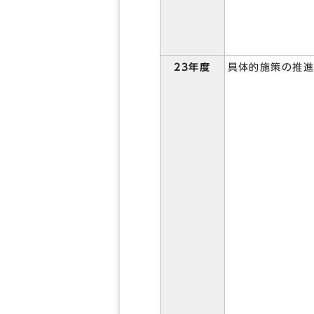
23年度
具体的施策の推