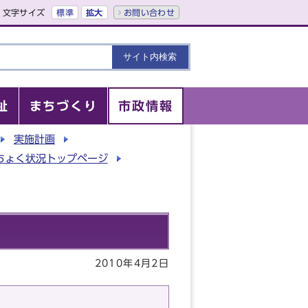
文字サイズ
標準
拡大
お問い合わせ
祉
まちづくり
市政情報
実施計画​
ちょく状況トップページ
2010年4月2日