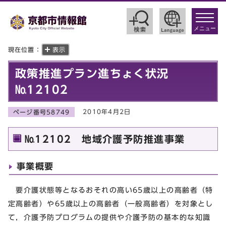
toggle
navigat
メニュー
現在位置：
表示
政策推進プラン進ちょく状況
№12102
2010年4月2日
ページ番号58749
№12102 地域介護予防推進事業
事業概要
要介護状態等となるおそれの高い65歳以上の高齢者（特
定高齢者）や65歳以上の高齢者（一般高齢者）を対象とし
て，介護予防プログラムの提供や介護予防の基本的な知識