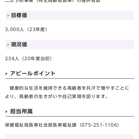
二次予防事業（特定高齢者施策）の提供者数
目標値
3,000人（23年度）
現況値
234人（20年度当初）
アピールポイント
健康的な生活を維持できる高齢者を共汗で増やすことに
より，高齢者の生きがいや自己実現を図ります。
担当所属
保健福祉局長寿社会部長寿福祉課（075-251-1106）