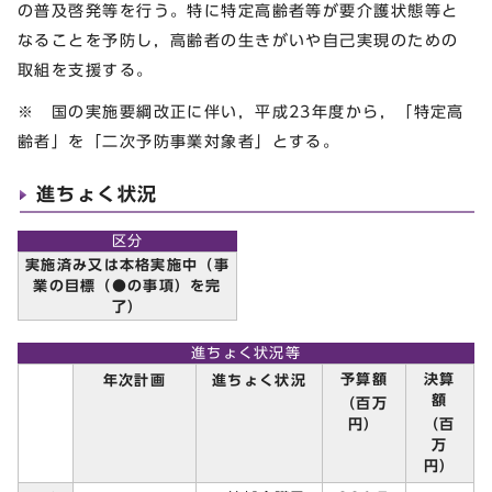
の普及啓発等を行う。特に特定高齢者等が要介護状態等と
なることを予防し，高齢者の生きがいや自己実現のための
取組を支援する。
※ 国の実施要綱改正に伴い，平成23年度から，「特定高
齢者」を「二次予防事業対象者」とする。
進ちょく状況
区分
実施済み又は本格実施中（事
業の目標（●の事項）を完
了）
進ちょく状況等
予算額
決算
年次計画
進ちょく状況
額
（百万
円）
（百
万
円）