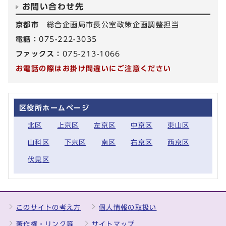
お問い合わせ先
京都市
総合企画局市長公室政策企画調整担当
電話：
075-222-3035
ファックス：
075-213-1066
お電話の際はお掛け間違いにご注意ください
区役所ホームページ
北区
上京区
左京区
中京区
東山区
山科区
下京区
南区
右京区
西京区
伏見区
このサイトの考え方
個人情報の取扱い
著作権・リンク等
サイトマップ