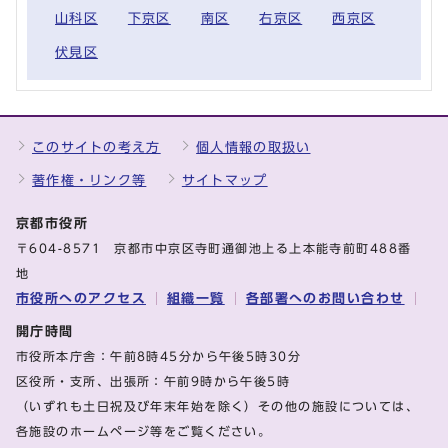
山科区
下京区
南区
右京区
西京区
伏見区
このサイトの考え方
個人情報の取扱い
著作権・リンク等
サイトマップ
京都市役所
〒604-8571 京都市中京区寺町通御池上る上本能寺前町488番
地
市役所へのアクセス
組織一覧
各部署へのお問い合わせ
開庁時間
市役所本庁舎：午前8時45分から午後5時30分
区役所・支所、出張所：午前9時から午後5時
（いずれも土日祝及び年末年始を除く）その他の施設については、
各施設のホームページ等をご覧ください。