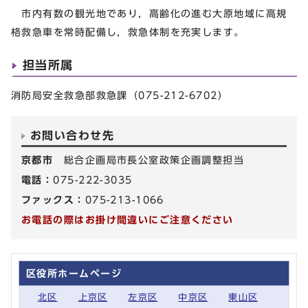
市内有数の観光地であり，高齢化の進む大原地域に高規
格救急車を常時配備し，救急体制を充実します。
担当所属
消防局安全救急部救急課（075-212-6702）
お問い合わせ先
京都市
総合企画局市長公室政策企画調整担当
電話：
075-222-3035
ファックス：
075-213-1066
お電話の際はお掛け間違いにご注意ください
区役所ホームページ
北区
上京区
左京区
中京区
東山区