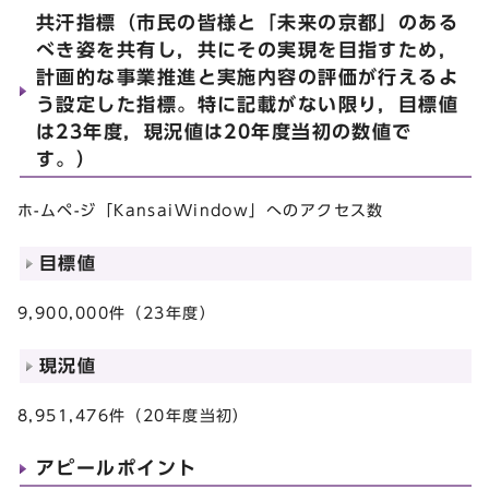
共汗指標（市民の皆様と「未来の京都」のある
べき姿を共有し，共にその実現を目指すため，
計画的な事業推進と実施内容の評価が行えるよ
う設定した指標。特に記載がない限り，目標値
は23年度，現況値は20年度当初の数値で
す。）
ホ-ムペ-ジ「KansaiWindow」へのアクセス数
目標値
9,900,000件（23年度）
現況値
8,951,476件（20年度当初）
アピールポイント