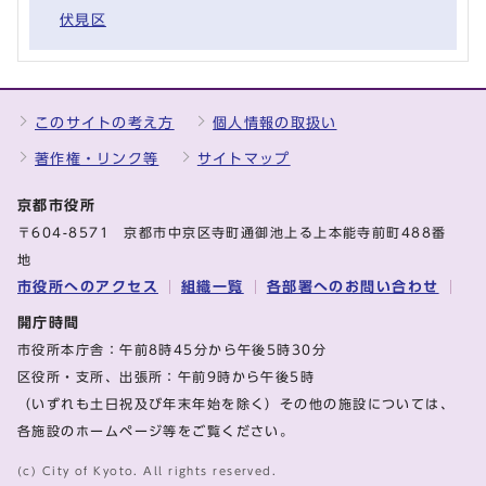
伏見区
このサイトの考え方
個人情報の取扱い
著作権・リンク等
サイトマップ
京都市役所
〒604-8571 京都市中京区寺町通御池上る上本能寺前町488番
地
市役所へのアクセス
組織一覧
各部署へのお問い合わせ
開庁時間
市役所本庁舎：午前8時45分から午後5時30分
区役所・支所、出張所：午前9時から午後5時
（いずれも土日祝及び年末年始を除く）その他の施設については、
各施設のホームページ等をご覧ください。
(c) City of Kyoto. All rights reserved.