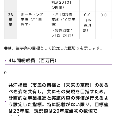
婚活2010」
の開催）
23
ミーティング
・月1回程度
0.0
0.0
年
実施（月1回
実施（10回実
（予
度
程度）
施）
算現
・実施回数：
額）
51回（累計）
●は，当事業の目標として設定した区切りを示します。
4年間総経費（百万円）
0
共汗指標（市民の皆様と「未来の京都」のある
べき姿を共有し，共にその実現を目指すため，
計画的な事業推進と実施内容の評価が行えるよ
う設定した指標。特に記載がない限り，目標値
は23年度，現況値は20年度当初の数値で