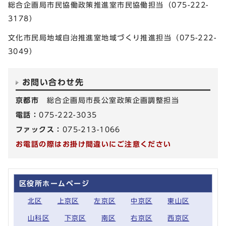
総合企画局市民協働政策推進室市民協働担当（075-222-
3178）
文化市民局地域自治推進室地域づくり推進担当（075-222-
3049）
お問い合わせ先
京都市
総合企画局市長公室政策企画調整担当
電話：
075-222-3035
ファックス：
075-213-1066
お電話の際はお掛け間違いにご注意ください
区役所ホームページ
北区
上京区
左京区
中京区
東山区
山科区
下京区
南区
右京区
西京区