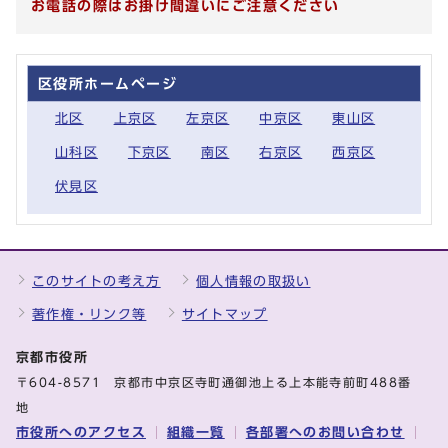
お電話の際はお掛け間違いにご注意ください
区役所ホームページ
北区
上京区
左京区
中京区
東山区
山科区
下京区
南区
右京区
西京区
伏見区
このサイトの考え方
個人情報の取扱い
著作権・リンク等
サイトマップ
京都市役所
〒604-8571 京都市中京区寺町通御池上る上本能寺前町488番
地
市役所へのアクセス
組織一覧
各部署へのお問い合わせ