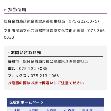
担当所属
総合企画局政策企画室京都創生担当（075-222-3375）
文化市民局文化芸術都市推進室文化芸術企画課（075-366-
0033）
お問い合わせ先
京都市
総合企画局市長公室政策企画調整担当
電話：
075-222-3035
ファックス：
075-213-1066
お電話の際はお掛け間違いにご注意ください
区役所ホームページ
北区
上京区
左京区
中京区
東山区