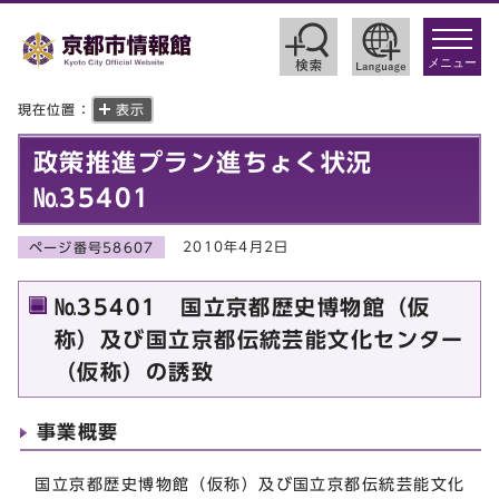
toggle
navigat
メニュー
現在位置：
表示
政策推進プラン進ちょく状況
№35401
2010年4月2日
ページ番号58607
№35401 国立京都歴史博物館（仮
称）及び国立京都伝統芸能文化センター
（仮称）の誘致
事業概要
国立京都歴史博物館（仮称）及び国立京都伝統芸能文化