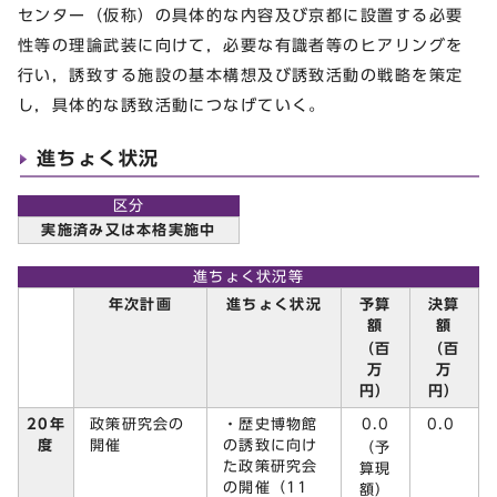
センター（仮称）の具体的な内容及び京都に設置する必要
性等の理論武装に向けて，必要な有識者等のヒアリングを
行い，誘致する施設の基本構想及び誘致活動の戦略を策定
し，具体的な誘致活動につなげていく。
進ちょく状況
区分
実施済み又は本格実施中
進ちょく状況等
予算
決算
年次計画
進ちょく状況
額
額
（百
（百
万
万
円）
円）
政策研究会の
・歴史博物館
0.0
20年
0.0
開催
の誘致に向け
度
（予
た政策研究会
算現
の開催（11
額）