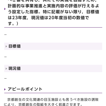
計画的な事業推進と実施内容の評価が行えるよ
う設定した指標。特に記載がない限り，目標値
は23年度，現況値は20年度当初の数値で
す。）
－
目標値
－
現況値
－
アピールポイント
京都創生の文化関連の目玉施設とも言うべき施設の誘致
により，京都創生の取組を大きく前進させます。