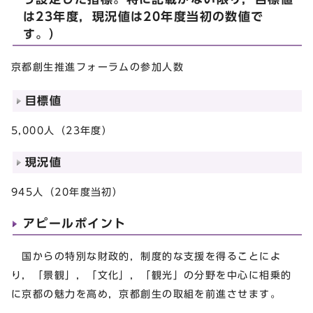
は23年度，現況値は20年度当初の数値で
す。）
京都創生推進フォーラムの参加人数
目標値
5,000人（23年度）
現況値
945人（20年度当初）
アピールポイント
国からの特別な財政的，制度的な支援を得ることによ
り，「景観」，「文化」，「観光」の分野を中心に相乗的
に京都の魅力を高め，京都創生の取組を前進させます。