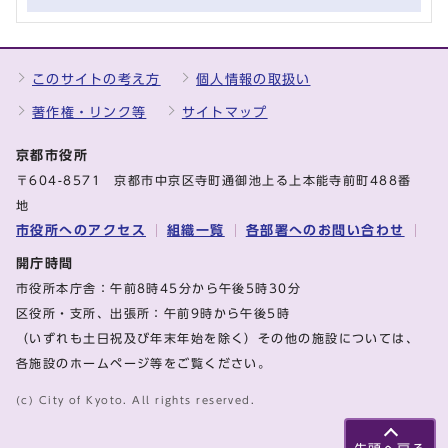
このサイトの考え方
個人情報の取扱い
著作権・リンク等
サイトマップ
京都市役所
〒604-8571 京都市中京区寺町通御池上る上本能寺前町488番
地
市役所へのアクセス
組織一覧
各部署へのお問い合わせ
開庁時間
市役所本庁舎：午前8時45分から午後5時30分
区役所・支所、出張所：午前9時から午後5時
（いずれも土日祝及び年末年始を除く）その他の施設については、
各施設のホームページ等をご覧ください。
(c) City of Kyoto. All rights reserved.