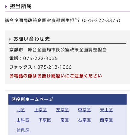
担当所属
総合企画局政策企画室京都創生担当（075-222-3375）
お問い合わせ先
京都市
総合企画局市長公室政策企画調整担当
電話：
075-222-3035
ファックス：
075-213-1066
お電話の際はお掛け間違いにご注意ください
区役所ホームページ
北区
上京区
左京区
中京区
東山区
山科区
下京区
南区
右京区
西京区
伏見区