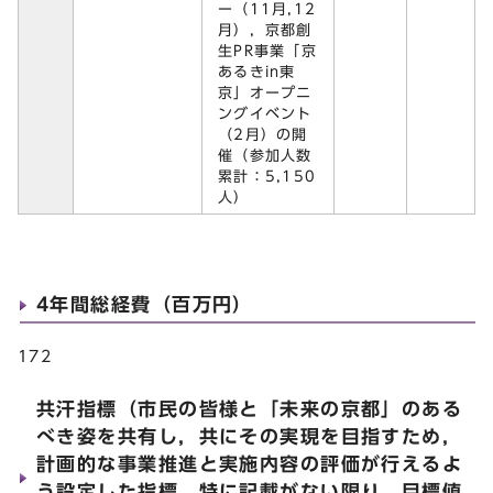
ー（11月,12
月），京都創
生PR事業「京
あるきin東
京」オープニ
ングイベント
（2月）の開
催（参加人数
累計：5,150
人）
4年間総経費（百万円）
172
共汗指標（市民の皆様と「未来の京都」のある
べき姿を共有し，共にその実現を目指すため，
計画的な事業推進と実施内容の評価が行えるよ
う設定した指標。特に記載がない限り，目標値