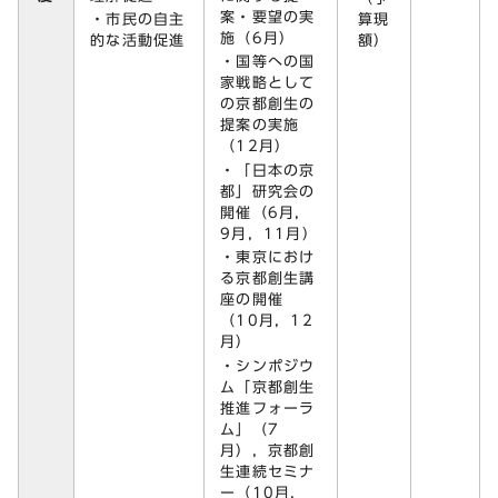
案・要望の実
・市民の自主
算現
施（6月）
的な活動促進
額）
・国等への国
家戦略として
の京都創生の
提案の実施
（12月）
・「日本の京
都」研究会の
開催（6月，
9月，11月）
・東京におけ
る京都創生講
座の開催
（10月，12
月）
・シンポジウ
ム「京都創生
推進フォーラ
ム」（7
月），京都創
生連続セミナ
ー（10月，