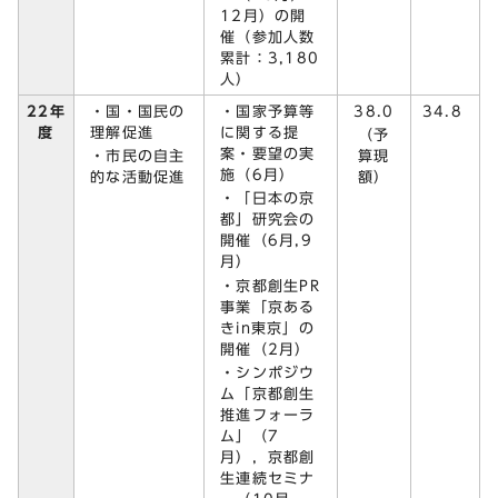
12月）の開
催（参加人数
累計：3,180
人）
・国・国民の
・国家予算等
38.0
22年
34.8
理解促進
に関する提
度
（予
案・要望の実
・市民の自主
算現
施（6月）
的な活動促進
額）
・「日本の京
都」研究会の
開催（6月,9
月）
・京都創生PR
事業「京ある
きin東京」の
開催（2月）
・シンポジウ
ム「京都創生
推進フォーラ
ム」（7
月），京都創
生連続セミナ