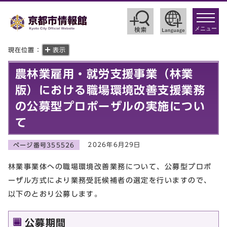
toggle
navigat
メニュー
現在位置：
表示
農林業雇用・就労支援事業（林業
版）における職場環境改善支援業務
の公募型プロポーザルの実施につい
て
2026年6月29日
ページ番号355526
林業事業体への職場環境改善業務について、公募型プロポ
ーザル方式により業務受託候補者の選定を行いますので、
以下のとおり公募します。
公募期間