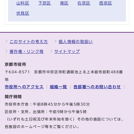
山科区
下京区
南区
右京区
西京区
伏見区
このサイトの考え方
個人情報の取扱い
著作権・リンク等
サイトマップ
京都市役所
〒604-8571 京都市中京区寺町通御池上る上本能寺前町488番
地
市役所へのアクセス
組織一覧
各部署へのお問い合わせ
開庁時間
市役所本庁舎：午前8時45分から午後5時30分
区役所・支所、出張所：午前9時から午後5時
（いずれも土日祝及び年末年始を除く）その他の施設については、
各施設のホームページ等をご覧ください。