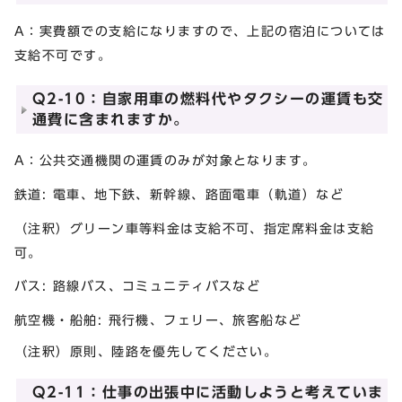
A：実費額での支給になりますので、上記の宿泊については
支給不可です。
Q2-10：自家用車の燃料代やタクシーの運賃も交
通費に含まれますか。
A：公共交通機関の運賃のみが対象となります。
鉄道: 電車、地下鉄、新幹線、路面電車（軌道）など
（注釈）グリーン車等料金は支給不可、指定席料金は支給
可。
バス: 路線バス、コミュニティバスなど
航空機・船舶: 飛行機、フェリー、旅客船など
（注釈）原則、陸路を優先してください。
Q2-11：仕事の出張中に活動しようと考えていま