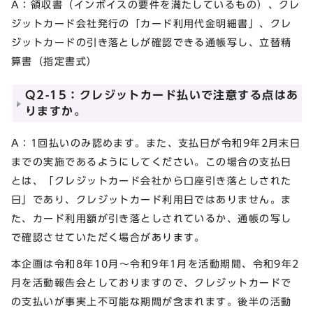
A：領収書（インボイスの要件を満たしているもの）、クレ
ジットカード会社発行の「カード利用代金明細書」、クレ
ジットカードの引き落としが確認できる通帳写し、立替精
算書（指定書式）
Q2-15：クレジットカード払いで注意する点はあ
りますか。
A：1回払いのみ認めます。また、支払日が令和9年2月末日
までの実施であるようにしてください。この場合の支払日
とは、「クレジットカード会社から口座引き落としされた
日」であり、クレジットカード利用日ではありません。ま
た、カード利用額が引き落としされているか、通帳の写し
で確認させていただく場合があります。
本企画は令和8年10月～令和9年1月を活動期間、令和9年2
月を活動報告会としておりますので、クレジットカードで
の支払いが事実上不可能な期間が含まれます。後半の活動