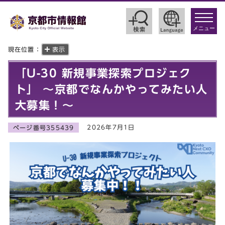
toggle
navigat
メニュー
現在位置：
表示
「U-30 新規事業探索プロジェク
ト」 ～京都でなんかやってみたい人
大募集！～
2026年7月1日
ページ番号355439