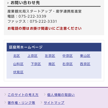
お問い合わせ先
産業観光局スタートアップ・産学連携推進室
電話：075-222-3339
ファックス：075-222-3331
お電話の際はお掛け間違いにご注意ください
区役所ホームページ
北区
上京区
左京区
中京区
東山区
山科区
下京区
南区
右京区
西京区
伏見区
このサイトの考え方
個人情報の取扱い
著作権・リンク等
サイトマップ