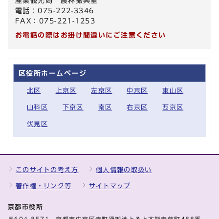
産業観光局 農林振興室
電話：075-222-3346
FAX：075-221-1253
お電話の際はお掛け間違いにご注意ください
区役所ホームページ
北区
上京区
左京区
中京区
東山区
山科区
下京区
南区
右京区
西京区
伏見区
このサイトの考え方
個人情報の取扱い
著作権・リンク等
サイトマップ
京都市役所