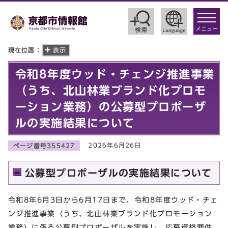
toggle
navigat
メニュー
現在位置：
表示
令和8年度ウッド・チェンジ推進事業
（うち、北山林業ブランド化プロモ
ーション業務）の公募型プロポーザ
ルの実施結果について
2026年6月26日
ページ番号355427
公募型プロポーザルの実施結果について
令和8年6月3日から6月17日まで、令和8年度ウッド・チェ
ンジ推進事業（うち、北山林業ブランド化プロモーション
業務）に係る公募型プロポーザルを実施し、応募資格要件