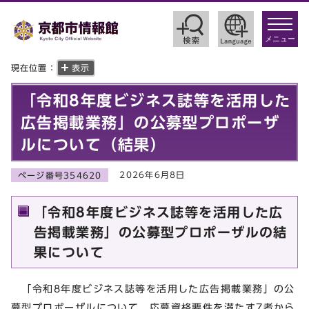
toggle
navigat
メニュー
現在位置：
表示
「令和8年度ビジネス誌等を活用した
広告掲載業務」の公募型プロポーザ
ルについて（結果）
2026年6月8日
ページ番号354620
「令和8年度ビジネス誌等を活用した広
告掲載業務」の公募型プロポーザルの結
果について
「令和8年度ビジネス誌等を活用した広告掲載業務」の公
募型プロポーザルについて、応募資格要件を満たす7者から