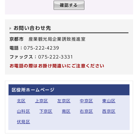
お問い合わせ先
京都市
産業観光局企業誘致推進室
電話：
075-222-4239
ファックス：
075-222-3331
お電話の際はお掛け間違いにご注意ください
区役所ホームページ
北区
上京区
左京区
中京区
東山区
山科区
下京区
南区
右京区
西京区
伏見区