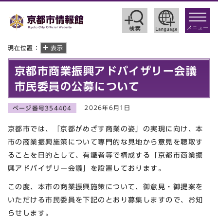
toggle
navigat
メニュー
現在位置：
表示
京都市商業振興アドバイザリー会議
市民委員の公募について
2026年6月1日
ページ番号354404
京都市では、「京都がめざす商業の姿」の実現に向け、本
市の商業振興施策について専門的な見地から意見を聴取す
ることを目的として、有識者等で構成する「京都市商業振
興アドバイザリー会議」を設置しております。
この度、本市の商業振興施策について、御意見・御提案を
いただける市民委員を下記のとおり募集しますので、お知
らせします。