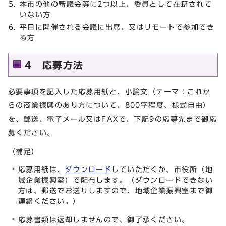
本市の他の審議会等に2つ以上、委員として在籍されて
いない方
平日に開催される会議に出席、又はリモートで参加でき
る方
4 応募方法
必要事項を記入した応募用紙と、小論文（テーマ：これか
らの商業振興のあり方について、800字程度、様式自由）
を、郵送、電子メール又はFAXで、下記9の応募先まで御応
募ください。
（補足）
応募用紙は、
ダウンロード
していただくか、市役所（地
域企業振興室）で配布します。（ダウンロードできない
方は、郵送でお送りしますので、地域企業振興室まで御
連絡ください。）
応募書類は返却しませんので、御了承ください。