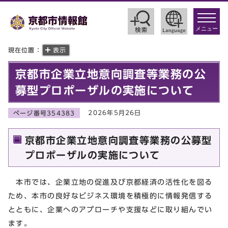
toggle
navigat
メニュー
現在位置：
表示
京都市企業立地意向調査等業務の公
募型プロポーザルの実施について
2026年5月26日
ページ番号354383
京都市企業立地意向調査等業務の公募型
プロポーザルの実施について
本市では、企業立地の促進及び京都経済の活性化を図る
ため、本市の良好なビジネス環境を積極的に情報発信する
とともに、企業へのアプローチや支援などに取り組んでい
ます。