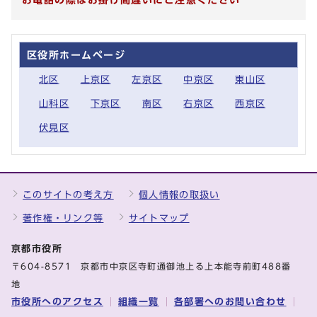
区役所ホームページ
北区
上京区
左京区
中京区
東山区
山科区
下京区
南区
右京区
西京区
伏見区
このサイトの考え方
個人情報の取扱い
著作権・リンク等
サイトマップ
京都市役所
〒604-8571 京都市中京区寺町通御池上る上本能寺前町488番
地
市役所へのアクセス
組織一覧
各部署へのお問い合わせ