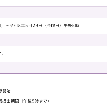
）～令和8年5月29日（金曜日）午後5時
い。
募開始
問提出期限（午後5時まで）