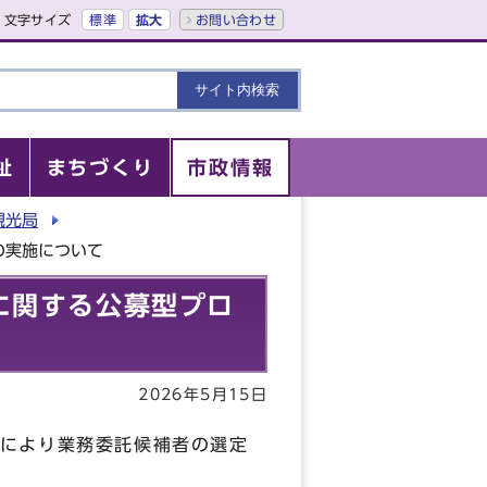
文字サイズ
標準
拡大
お問い合わせ
祉
まちづくり
市政情報
観光局
の実施について
に関する公募型プロ
2026年5月15日
により業務委託候補者の選定