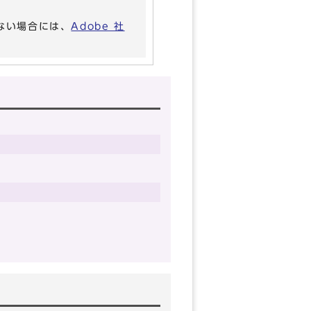
いない場合には、
Adobe 社