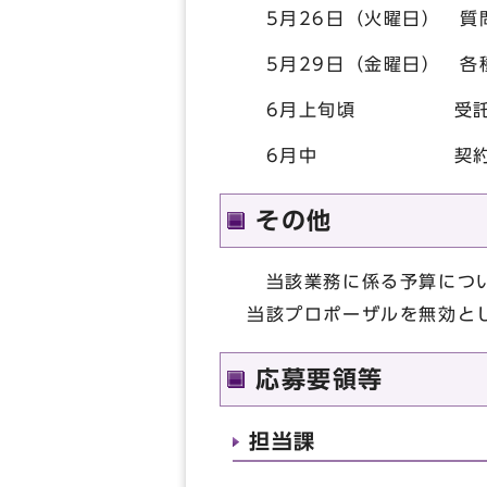
5月26日（火曜日） 質
5月29日（金曜日） 各
6月上旬頃 受託候補
6月中 契約締結
その他
当該業務に係る予算につい
当該プロポーザルを無効と
応募要領等
担当課