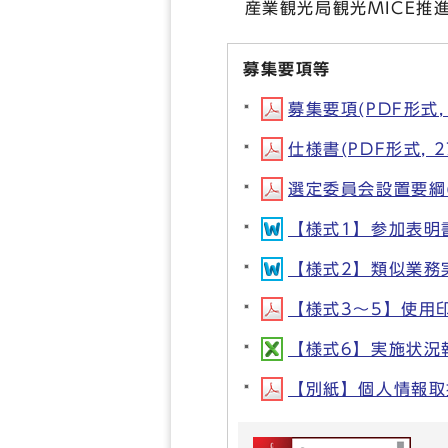
産業観光局観光MICE推進室
募集要項等
募集要項(PDF形式, 
仕様書(PDF形式, 2
選定委員会設置要綱(P
【様式1】参加表明書(
【様式2】類似業務実績
【様式3～5】使用印
【様式6】実施状況報告
【別紙】個人情報取扱