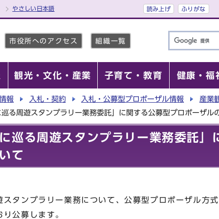
やさしい日本語
読み上げ
ふりがな
市役所へのアクセス
組織一覧
報
観光・文化・産業
子育て・教育
健康・福
情報
入札・契約
入札・公募型プロポーザル情報
産業
に巡る周遊スタンプラリー業務委託」に関する公募型プロポーザル
に巡る周遊スタンプラリー業務委託」
いて
遊スタンプラリー業務について、公募型プロポーザル方式
おり公募します。