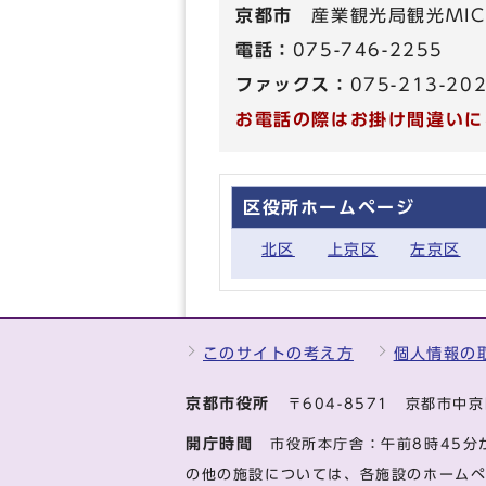
京都市
産業観光局観光MIC
電話：
075-746-2255
ファックス：
075-213-20
お電話の際はお掛け間違いに
区役所ホームページ
北区
上京区
左京区
このサイトの考え方
個人情報の
京都市役所
〒604-8571 京都市
開庁時間
市役所本庁舎：午前8時45分
の他の施設については、各施設のホーム