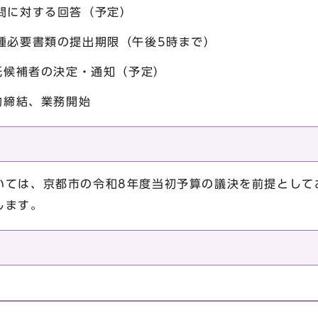
問に対する回答（予定）
種必要書類の提出期限（午後5時まで）
者の決定・通知（予定）
、業務開始
ては、京都市の令和8年度当初予算の議決を前提として
します。