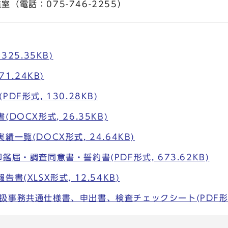
（電話：075-746-2255）
325.35KB)
71.24KB)
DF形式, 130.28KB)
DOCX形式, 26.35KB)
一覧(DOCX形式, 24.64KB)
鑑届・調査同意書・誓約書(PDF形式, 673.62KB)
書(XLSX形式, 12.54KB)
事務共通仕様書、申出書、検査チェックシート(PDF形式, 