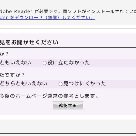
dobe Reader が必要です。同ソフトがインストールされて
eader をダウンロード（無償）してください。
見をお聞かせください
か？
ともいえない
役に立たなかった
たですか？
どちらともいえない
見つけにくかった
今後のホームページ運営の参考とします。