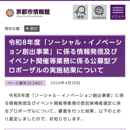
toggle
navigat
メニュー
現在位置：
表示
令和8年度「ソーシャル・イノベーシ
ョン創出事業」に係る情報発信及び
イベント開催等業務に係る公募型プ
ロポーザルの実施結果について
2026年4月30日
ページ番号353401
令和8年度「ソーシャル・イノベーション創出事業」に係
る情報発信及びイベント開催等業務の受託候補者選定に係
るプロポーザルについて、審査を行った結果、以下のとお
り選定しましたので、お知らせします。