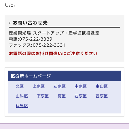
した。
お問い合わせ先
産業観光局 スタートアップ・産学連携推進室
電話:075-222-3339
ファックス:075-222-3331
お電話の際はお掛け間違いにご注意ください
区役所ホームページ
北区
上京区
左京区
中京区
東山区
山科区
下京区
南区
右京区
西京区
伏見区