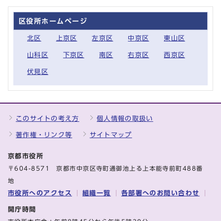
区役所ホームページ
北区
上京区
左京区
中京区
東山区
山科区
下京区
南区
右京区
西京区
伏見区
このサイトの考え方
個人情報の取扱い
著作権・リンク等
サイトマップ
京都市役所
〒604-8571 京都市中京区寺町通御池上る上本能寺前町488番
地
市役所へのアクセス
組織一覧
各部署へのお問い合わせ
開庁時間