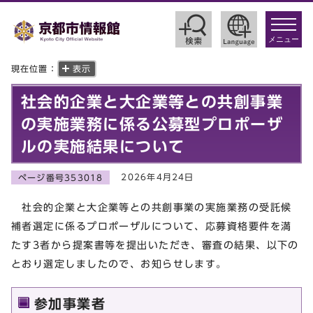
toggle
navigat
メニュー
現在位置：
表示
社会的企業と大企業等との共創事業
の実施業務に係る公募型プロポーザ
ルの実施結果について
2026年4月24日
ページ番号353018
社会的企業と大企業等との共創事業の実施業務の受託候
補者選定に係るプロポーザルについて、応募資格要件を満
たす3者から提案書等を提出いただき、審査の結果、以下の
とおり選定しましたので、お知らせします。
参加事業者