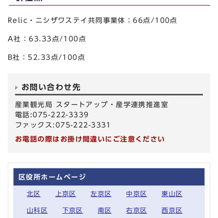
Relic・ニシザワステイ共同事業体：66点/100点
A社：63.33点/100点
B社：52.33点/100点
お問い合わせ先
産業観光局 スタートアップ・産学連携推進室
電話:075-222-3339
ファックス:075-222-3331
お電話の際はお掛け間違いにご注意ください
区役所ホームページ
北区
上京区
左京区
中京区
東山区
山科区
下京区
南区
右京区
西京区