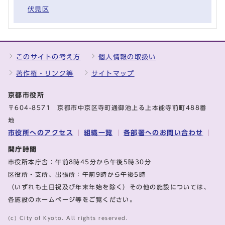
伏見区
このサイトの考え方
個人情報の取扱い
著作権・リンク等
サイトマップ
京都市役所
〒604-8571 京都市中京区寺町通御池上る上本能寺前町488番
地
市役所へのアクセス
組織一覧
各部署へのお問い合わせ
開庁時間
市役所本庁舎：午前8時45分から午後5時30分
区役所・支所、出張所：午前9時から午後5時
（いずれも土日祝及び年末年始を除く）その他の施設については、
各施設のホームページ等をご覧ください。
(c) City of Kyoto. All rights reserved.