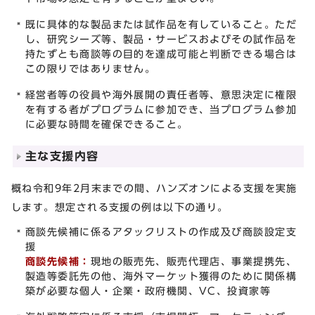
既に具体的な製品または試作品を有していること。ただ
し、研究シーズ等、製品・サービスおよびその試作品を
持たずとも商談等の目的を達成可能と判断できる場合は
この限りではありません。
経営者等の役員や海外展開の責任者等、意思決定に権限
を有する者がプログラムに参加でき、当プログラム参加
に必要な時間を確保できること。
主な支援内容
概ね令和9年2月末までの間、ハンズオンによる支援を実施
します。想定される支援の例は以下の通り。
商談先候補に係るアタックリストの作成及び商談設定支
援
商談先候補：
現地の販売先、販売代理店、事業提携先、
製造等委託先の他、海外マーケット獲得のために関係構
築が必要な個人・企業・政府機関、VC、投資家等