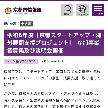
toggle
navigat
メニュー
現在位置：
表示
令和8年度「京都スタートアップ・海
外展開支援プロジェクト」 参加事業
者募集及び説明会開催
2026年4月21日
ページ番号352970
京都市では、スタートアップ・エコシステムの形成と発展
に向けて、スタートアップの創出・成長支援に取り組んで
います。
この度、京都市内の有望なスタートアップ企業を対象に、
海外展示会への出展や実践的な個別商談マッチング支援を
通じて、海外での販路拡大・売上確保を目指す「京都スタ