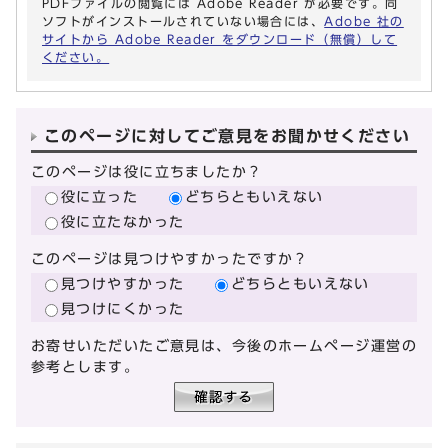
PDFファイルの閲覧には Adobe Reader が必要です。同
ソフトがインストールされていない場合には、
Adobe 社の
サイトから Adobe Reader をダウンロード（無償）して
ください。
このページに対してご意見をお聞かせください
このページは役に立ちましたか？
役に立った
どちらともいえない
役に立たなかった
このページは見つけやすかったですか？
見つけやすかった
どちらともいえない
見つけにくかった
お寄せいただいたご意見は、今後のホームページ運営の
参考とします。