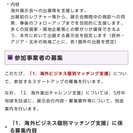
内容
海外展示会への出展等を支援します。
出展前のレクチャー等から、展示会期間中の商談への同
席、事後のフォローアップまでを包括的に支援します。
多くの投資家・現地企業等との繋がりが確保できるよ
う、本市において出展する展示会を設定します（欧州・
アジア・北米の地域ごとに、各1箇所の出展を想定）
参加事業者の募集
このたび、
「1．海外ビジネス個別マッチング支援」
につい
て、参加するスタートアップの募集を行います。
なお、「2．海外進出チャレンジ支援」については、5月中
旬頃を目途に、展示会の内容・募集要件等について、別途
案内を行います。
「1．海外ビジネス個別マッチング支援」に係
る募集内容