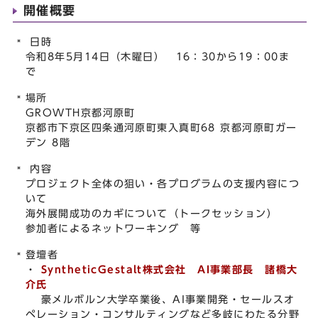
開催概要
日時
令和8年5月14日（木曜日） 16：30から19：00ま
で
場所
GROWTH京都河原町
京都市下京区四条通河原町東入真町68 京都河原町ガー
デン 8階
内容
プロジェクト全体の狙い・各プログラムの支援内容につ
いて
海外展開成功のカギについて（トークセッション）
参加者によるネットワーキング 等
登壇者
・
SyntheticGestalt株式会社 AI
事業部長 諸橋大
介氏
豪メルボルン大学卒業後、AI事業開発・セールスオ
ペレーション・コンサルティングなど多岐にわたる分野