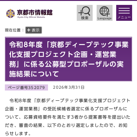
toggle
navigat
メニュー
現在位置：
表示
令和8年度「京都ディープテック事業
化支援プロジェクト企画・運営業
務」に係る公募型プロポーザルの実
施結果について
2026年3月31日
ページ番号352079
令和8年度「京都ディープテック事業化支援プロジェクト
企画・運営業務」の受託候補者選定に係るプロポーザルに
ついて、応募資格要件を満たす3者から提案書等を提出いた
だき、審査の結果、以下のとおり選定しましたので、お知
らせします。