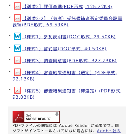
【別添2】評価基準(PDF形式, 125.72KB)
【別添2-2】（参考）受託候補者選定委員会設置
要領(PDF形式, 69.59KB)
（様式1）参加表明書(DOC形式, 29.50KB)
（様式2）誓約書(DOC形式, 40.50KB)
（様式3）調査同意書(PDF形式, 327.73KB)
（様式4）審査結果通知書（選定）(PDF形式,
92.13KB)
（様式5）審査結果通知書（非選定）(PDF形式,
93.03KB)
PDFファイルの閲覧には Adobe Reader が必要です。同
ソフトがインストールされていない場合には、
Adobe 社の