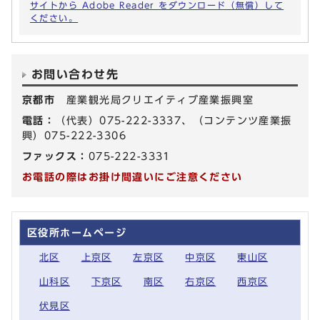
サイトから Adobe Reader をダウンロード（無償）して
ください。
お問い合わせ先
京都市
産業観光局クリエイティブ産業振興室
電話：
（代表）075-222-3337、（コンテンツ産業振
興）075-222-3306
ファックス：
075-222-3331
お電話の際はお掛け間違いにご注意ください
区役所ホームページ
北区
上京区
左京区
中京区
東山区
山科区
下京区
南区
右京区
西京区
伏見区