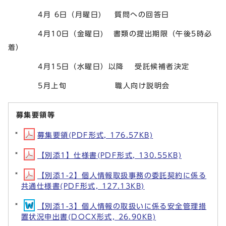
4月 6日（月曜日) 質問への回答日
4月10日（金曜日) 書類の提出期限（午後5時必
着）
4月15日（水曜日）以降 受託候補者決定
5月上旬 職人向け説明会
募集要領等
募集要領(PDF形式, 176.57KB)
【別添1】仕様書(PDF形式, 130.55KB)
【別添1-2】個人情報取扱事務の委託契約に係る
共通仕様書(PDF形式, 127.13KB)
【別添1-3】個人情報の取扱いに係る安全管理措
置状況申出書(DOCX形式, 26.90KB)