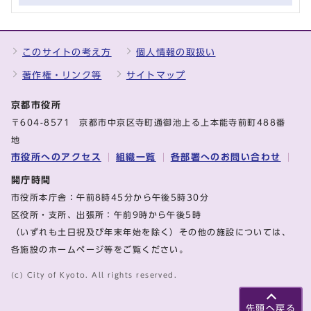
このサイトの考え方
個人情報の取扱い
著作権・リンク等
サイトマップ
京都市役所
〒604-8571 京都市中京区寺町通御池上る上本能寺前町488番
地
市役所へのアクセス
組織一覧
各部署へのお問い合わせ
開庁時間
市役所本庁舎：午前8時45分から午後5時30分
区役所・支所、出張所：午前9時から午後5時
（いずれも土日祝及び年末年始を除く）その他の施設については、
各施設のホームページ等をご覧ください。
(c) City of Kyoto. All rights reserved.
先頭へ戻る