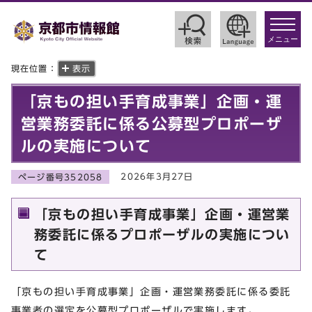
toggle
navigat
メニュー
現在位置：
表示
「京もの担い手育成事業」企画・運
営業務委託に係る公募型プロポーザ
ルの実施について
2026年3月27日
ページ番号352058
「京もの担い手育成事業」企画・運営業
務委託に係るプロポーザルの実施につい
て
「京もの担い手育成事業」企画・運営業務委託に係る委託
事業者の選定を公募型プロポーザルで実施します。