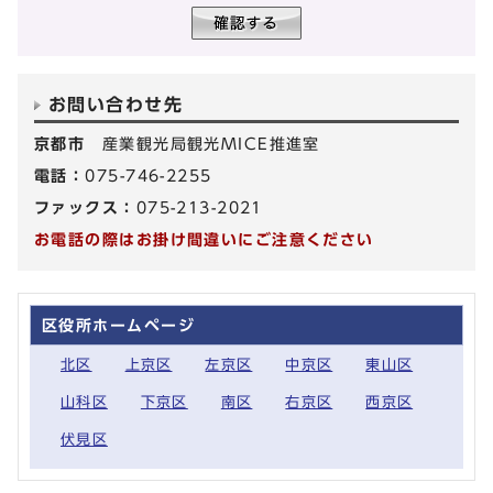
お問い合わせ先
京都市
産業観光局観光MICE推進室
電話：
075-746-2255
ファックス：
075-213-2021
お電話の際はお掛け間違いにご注意ください
区役所ホームページ
北区
上京区
左京区
中京区
東山区
山科区
下京区
南区
右京区
西京区
伏見区