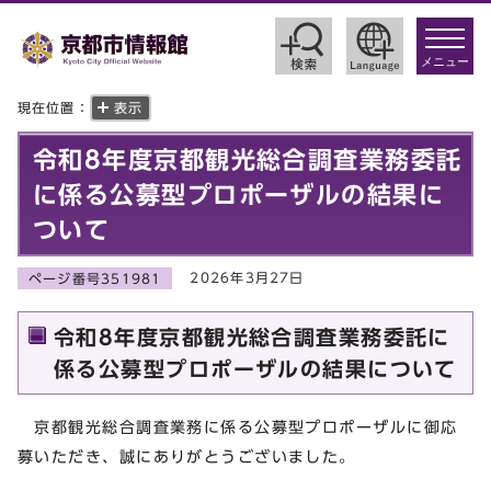
toggle
navigat
メニュー
現在位置：
表示
令和8年度京都観光総合調査業務委託
に係る公募型プロポーザルの結果に
ついて
2026年3月27日
ページ番号351981
令和8年度京都観光総合調査業務委託に
係る公募型プロポーザルの結果について
京都観光総合調査業務に係る公募型プロポーザルに御応
募いただき、誠にありがとうございました。