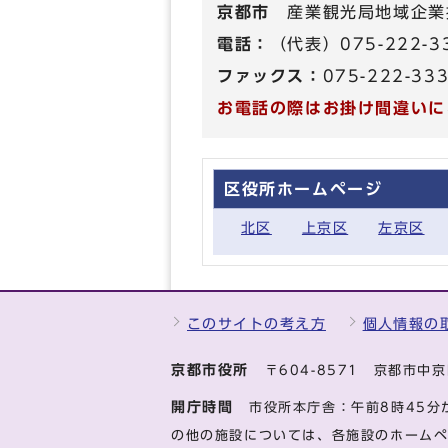
京都市
産業観光局地域企業
電話：
（代表）075-222-3
ファックス：
075-222-33
お電話の際はお掛け間違いに
区役所ホームページ
北区
上京区
左京区
このサイトの考え方
個人情報の
京都市役所
〒604-8571 京都市
開庁時間
市役所本庁舎：午前8時45分
の他の施設については、各施設のホーム