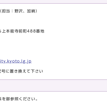
（担当：野沢、加納）
る上本能寺前町488番地
ity.kyoto.lg.jp
記号に置き換えて下さい
料を御参照ください。