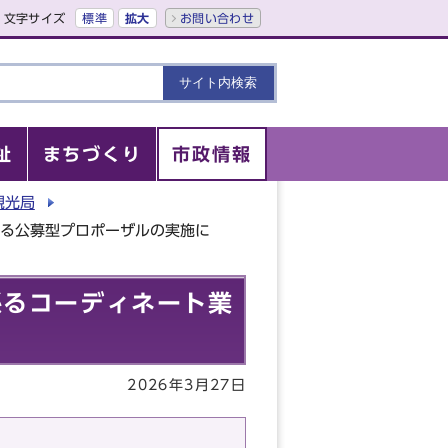
文字サイズ
標準
拡大
お問い合わせ
祉
まちづくり
市政情報
観光局
する公募型プロポーザルの実施に
係るコーディネート業
2026年3月27日