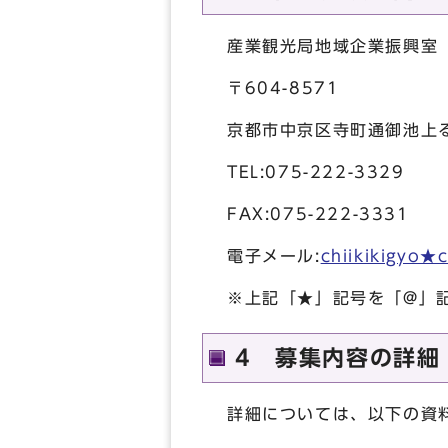
産業観光局地域企業振興室
〒604-8571
京都市中京区寺町通御池上
TEL:075-222-3329
FAX:075-222-3331
電子メール:
chiikikigyo★c
※上記「★」記号を「@」
4 募集内容の詳細
詳細については、以下の資