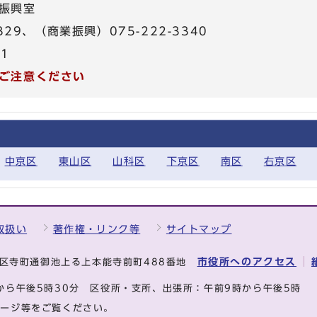
振興室
329、（商業振興）075-222-3340
31
ご注意ください
中京区
東山区
山科区
下京区
南区
右京区
取扱い
著作権・リンク等
サイトマップ
市役所へのアクセス
中京区寺町通御池上る上本能寺前町488番地
から午後5時30分
区役所・支所、出張所：午前9時から午後5時
ページ等をご覧ください。