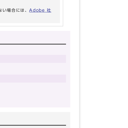
いない場合には、
Adobe 社