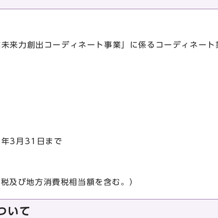
来力創出コーディネート事業」に係るコーディネート業
3月31日まで
費税及び地方消費税相当額を含む。）
ついて