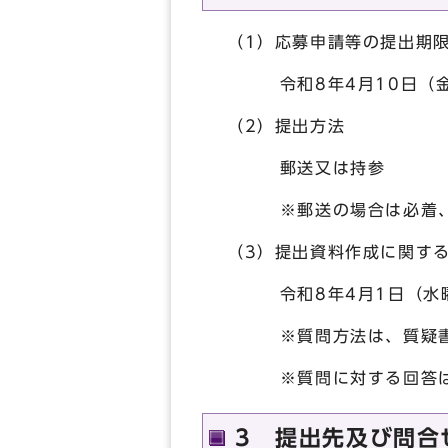
（1）応募申請等の提出期
令和8年4月10日（金
（2）提出方法
郵送又は持参
※郵送の場合は必着、持
（3）提出資料作成に関す
令和8年4月1日（水曜
※質問方法は、質疑書（
※質問に対する回答は、
3 提出先及び問合