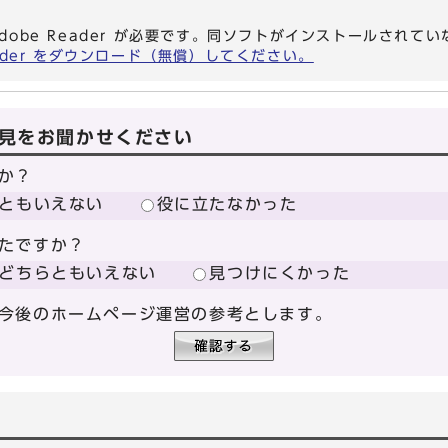
dobe Reader が必要です。同ソフトがインストールされて
eader をダウンロード（無償）してください。
見をお聞かせください
か？
ともいえない
役に立たなかった
たですか？
どちらともいえない
見つけにくかった
今後のホームページ運営の参考とします。