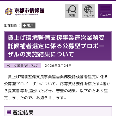
toggle
navigat
メニュー
現在位置：
表示
賃上げ環境整備支援事業運営業務受
託候補者選定に係る公募型プロポー
ザルの実施結果について
2026年3月24日
ページ番号351747
賃上げ環境整備支援事業運営業務受託候補者選定に係る
公募型プロポーザルについて、応募資格要件を満たす4者か
ら提案書等を提出いただき、審査の結果、以下のとおり選
定しましたので、お知らせします。
選定結果