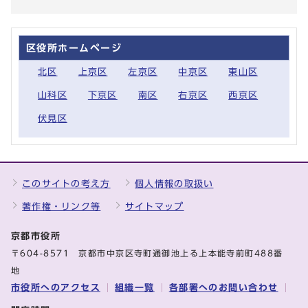
区役所ホームページ
北区
上京区
左京区
中京区
東山区
山科区
下京区
南区
右京区
西京区
伏見区
このサイトの考え方
個人情報の取扱い
著作権・リンク等
サイトマップ
京都市役所
〒604-8571 京都市中京区寺町通御池上る上本能寺前町488番
地
市役所へのアクセス
組織一覧
各部署へのお問い合わせ